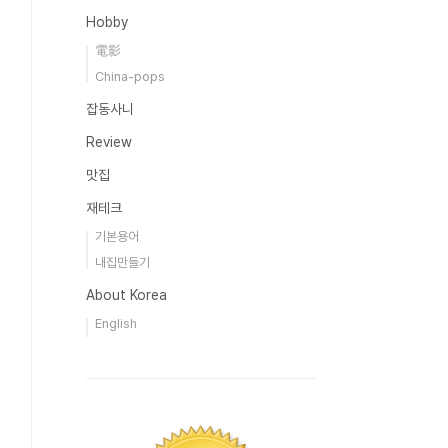
Hobby
電影
China-pops
잡동사니
Review
맛집
재테크
기본용어
내집만들기
About Korea
English