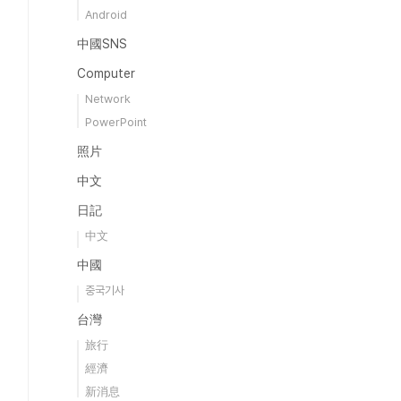
Android
中國SNS
Computer
Network
PowerPoint
照片
中文
日記
中文
中國
중국기사
台灣
旅行
經濟
新消息