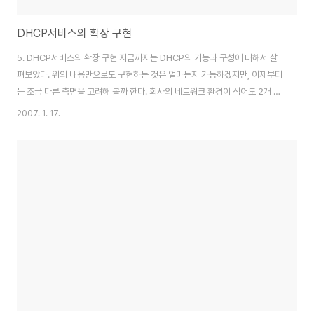
DHCP서비스의 확장 구현
5. DHCP서비스의 확장 구현 지금까지는 DHCP의 기능과 구성에 대해서 살
펴보았다. 위의 내용만으로도 구현하는 것은 얼마든지 가능하겠지만, 이제부터
는 조금 다른 측면을 고려해 볼까 한다. 회사의 네트워크 환경이 적어도 2개 이
상의 세그먼트로 네트워크가 분리되어 있는 상황을 고려해 보고, 하나의
2007. 1. 17.
DHCP서버가 서비스를 하지 못하는 상황이 발생했을때를 고려하여 그러한 경
우라도 클라이언트가 정상적인 IP를 할당받는데 차질이 없도록 하기 위한 서버
의 중복배치를 고려해 보고자 한다. 기업 네트워크에서 네트워크 서버 배치시
고려할 사항 기업네트워크에서 어느 위치에 몇대의 서버를 배치할 것인가의 문
제는 단순히 서버를 관리하는 것보다 중요한 의미를 가진다. 서버를 설치하고
구성하기에 앞서 먼저 서버의 배치 디자인을..