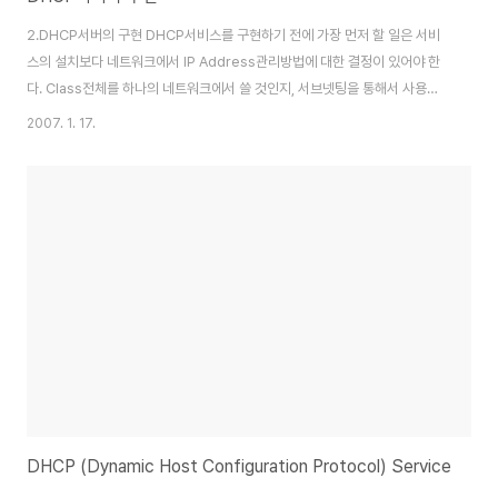
2.DHCP서버의 구현 DHCP서비스를 구현하기 전에 가장 먼저 할 일은 서비
스의 설치보다 네트워크에서 IP Address관리방법에 대한 결정이 있어야 한
다. Class전체를 하나의 네트워크에서 쓸 것인지, 서브넷팅을 통해서 사용을
할 것인지에 대한 결정 되었다면 이번에는 각 네트워크마다 사용할 호스트ID의
2007. 1. 17.
범위중에서 어떠한 IP를 Router에게 할당을 하고, 어떠한 IP를 서버들에게 할
당을 할 것이고, 어떠한 IP를 DHCP를 통해서 클라이언트에게 할당한 것인지
등을 결정하는 과정을 의미한다. 간단하게 A회사의 IP Address 관리테이블
을 만들어 보았다. [표. A회사 IP Address 관리 테이블] 이제 클라이언트를
위한 DHCP서비스를 구현해 보도록 하자. 네트워크에는 DHCP서버가 있어야
..
DHCP (Dynamic Host Configuration Protocol) Service