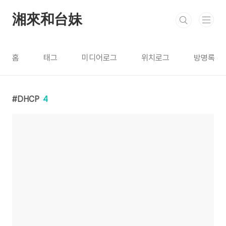
본문 바로가기
湘來和台妹
홈
태그
미디어로그
위치로그
방명록
DHCP
4