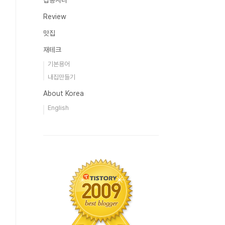
잡동사니
Review
맛집
재테크
기본용어
내집만들기
About Korea
English