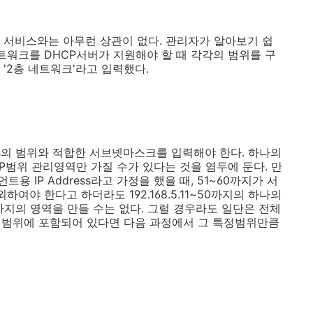
 서비스와는 아무런 상관이 없다. 관리자가 알아보기 쉽
트워크를 DHCP서버가 지원해야 할 때 각각의 범위를 구
'2층 네트워크'라고 입력했다.
ess의 범위와 적합한 서브넷마스크를 입력해야 한다. 하나의
P범위 관리영역만 가질 수가 있다는 것을 염두에 둔다. 만
이언트용 IP Address라고 가정을 했을 때, 51~60까지가 서
여야 한다고 하더라도 192.168.5.11~50까지의 하나의
100까지의 영역을 만들 수는 없다. 그럴 경우라도 일단은 전체
P가 범위에 포함되어 있다면 다음 과정에서 그 특정범위만큼