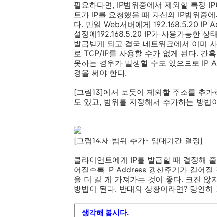
필요하다면, IP범위중에서 제외할 특정 IP
트가 IP를 요청했을 때 자신의 IP범위중에
다. 만일 Web서버에게 192.168.5.20 
설정에192.168.5.20 IP가 사용가능한 상
발급받게 되고 결국 네트워크에서 이미 사
로 TCP/IP를 사용할 수가 없게 된다. 
못하는 경우가 발생할 수도 있으므로 IP A
경을 써야 한다.
[그림13]에서 보듯이 제외할 주소를 추가하
도 있고, 범위를 지정해서 추가하는 방법이
[그림14.새 범위 추가- 임대기간 결정]
클라이언트에게 IP를 발급할 때 결정해 
어질수록 IP Address 갱신주기가 길어질
을 더 길 게 가져가는 것이 좋다. 크진 않
방법이 된다. 반대의 상황이라면? 당연히 
생각해 봅시다.