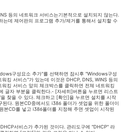
P,DNS 등의 네트워크 서비스는기본적으로 설치되지 않는다.
 하는데 제어판의 프로그램 추가/제거를 통해서 설치할 수
dows구성요소 추가"를 선택하면 잠시후 "Windows구성
킹 서비스"가 있는데 이것은 DHCP, DNS, WINS 등의
트워킹 서비스 앞의 체크박스를 클릭하면 전체 네트워킹
 글자 부분을 클릭한다.- [자세히]버튼을 누르면 리스트
"을 찾을 수 있다. 체크하고 [확인]을 누르면 설치를 시작
 요구된다. 원본CD중에서도 i386 폴더가 셋업을 위한 폴더이
원본CD를 넣고 i386폴더를 지정해 주면 셋업이 시작된
HCP서비스가 추가된 것이다. 관리도구에 "DHCP" 라