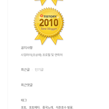
공지사항
시앙라이(조상래) 프로필 및 연락처
최근글
인기글
최근댓글
태그
포토
포토메타
중국노래
석촌호수 벚꽃