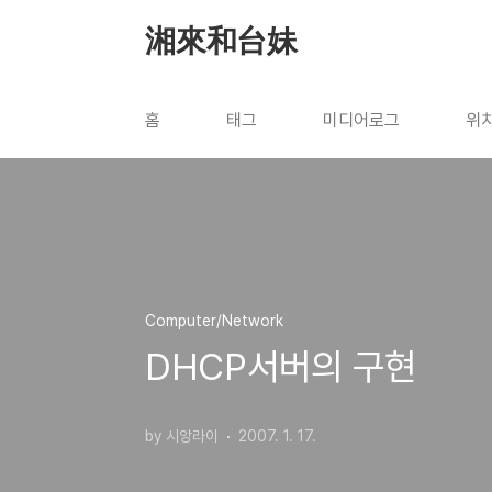
본문 바로가기
湘來和台妹
홈
태그
미디어로그
위
Computer/Network
DHCP서버의 구현
by 시앙라이
2007. 1. 17.