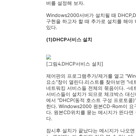
버를 설정해 보자.
Windows2000서버가 설치될 때 DHC
구현을 하고자 할 때 추가로 설치를 해야
있다.
(1)DHCP서비스 설치
[그림4.DHCP서비스 설치]
제어판의 프로그램추가/제거를 열고 "Win
요소"창이 열린다.리스트를 찾아보면 "네트워
네트워킹 서비스들 전체의 묶음이다. -네
서비스들이 설치가 되므로 체크박스 대신에
에서 "DHCP(동적 호스트 구성 프로토콜)
한다. Windows2000 원본CD-Rom이
다. 원본CD위치를 묻는 메시지가 뜬다면 
다.
잠시후 설치가 끝났다는 메시지가 나오면 D