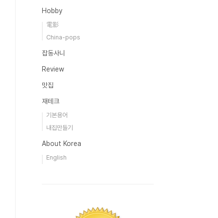
Hobby
電影
China-pops
잡동사니
Review
맛집
재테크
기본용어
내집만들기
About Korea
English