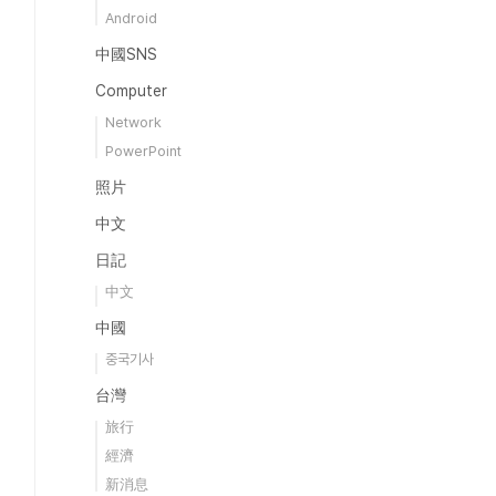
Android
中國SNS
Computer
Network
PowerPoint
照片
中文
日記
中文
中國
중국기사
台灣
旅行
經濟
新消息