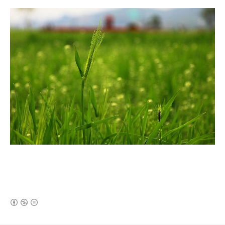
(새창열림)
로그 정보