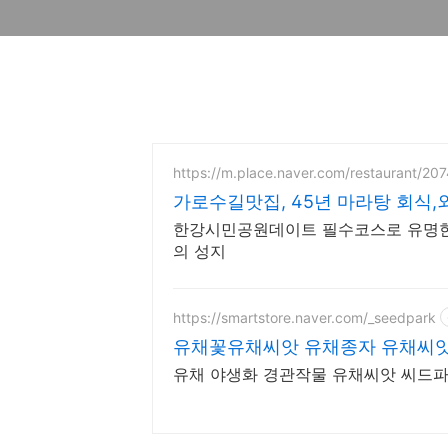
https://m.place.naver.com/restaurant/2
가로수길맛집, 45년 마라탕 회식,
한강시민공원데이트 필수코스로 유명한 
의 성지
https://smartstore.naver.com/_seedpark
유채꽃유채씨앗 유채종자 유채씨앗1k
유채 야생화 경관작물 유채씨앗 씨드