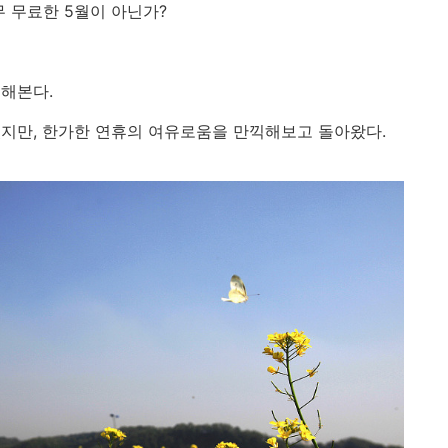
 무료한 5월이 아닌가?
해본다.
지만, 한가한 연휴의 여유로움을 만끽해보고 돌아왔다.