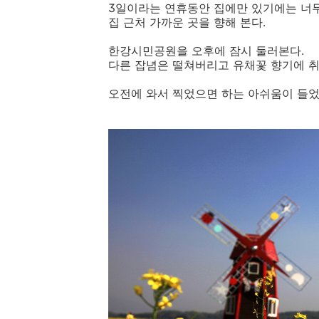
3일이라는 연휴동안 집에만 있기에는 너무
집 근처 가까운 곳을 향해 본다.
한강시민공원을 오후에 잠시 둘러본다.
다른 잡념은 떨쳐버리고 유채꽃 향기에 취
오전에 와서 찍었으면 하는 아쉬움이 들었