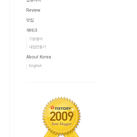
잡동사니
Review
맛집
재테크
기본용어
내집만들기
About Korea
English