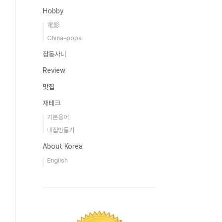
Hobby
電影
China-pops
잡동사니
Review
맛집
재테크
기본용어
내집만들기
About Korea
English