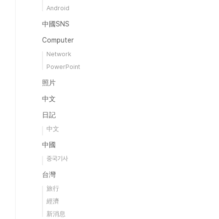
Android
中國SNS
Computer
Network
PowerPoint
照片
中文
日記
中文
中國
중국기사
台灣
旅行
經濟
新消息