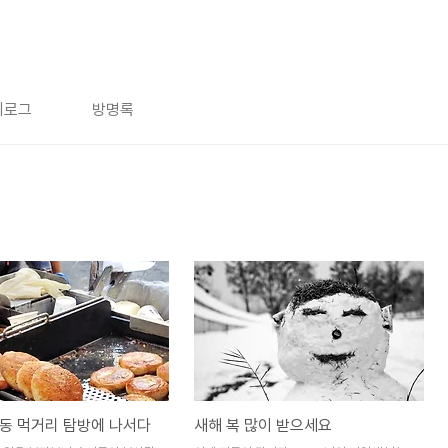
치로그
방명록
동 먹거리 탐방에 나서다
새해 복 많이 받으세요