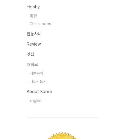
Hobby
電影
China-pops
잡동사니
Review
맛집
재테크
기본용어
내집만들기
About Korea
English