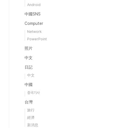
Android
中國SNS
Computer
Network
PowerPoint
照片
中文
日記
中文
中國
중국기사
台灣
旅行
經濟
新消息