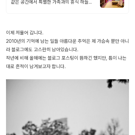
같은 공간에서 특별한 가족과의 휴식 하늘보
며 노천 자쿠지스파, 프리미엄 인테리어, 노
래방, 대형스크린, 넓은잔디정원
이제 저물어 갑니다.
2010년의 기억에 남는 일들 아름다운 추억은 제 가슴속 뿐만 아니
라 블로그에도 고스란히 남아있습니다.
작년에 비해 올해에는 블로그 포스팅이 뜸하긴 했지만, 틈이 나는
대로 흔적이 남겨보고자 합니다.