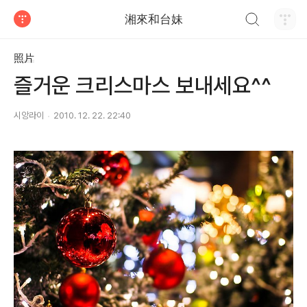
검색하기
湘來和台妹
티스토리
照片
즐거운 크리스마스 보내세요^^
시앙라이
2010. 12. 22. 22:40