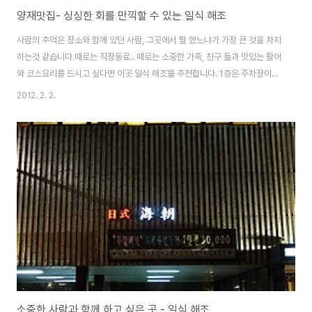
양재맛집- 싱싱한 회를 만끽할 수 있는 일식 해조
사람의 추억은 장소와 함께 있던 사람, 그곳에서 뭘 했느냐가 가장 큰 것을 차지
하는것 같습니다.때로는 직장동료.. 때로는 소중한 가족, 친구 들과 맛있는 활어
와 코스요리를 드시고 싶다면 이곳 일식 해조를 추천합니다. 1층은 주차장이고,
2~3층은 식당으로 구성된 독립된 건물입니다. 한적한 주말 저녁, 사촌 모임을
2012. 2. 2.
하기위해 모인 해조 일식 위치는 양재AT센터 맞은편이며, 이번에 새로 생긴 신
분당선 양재시민의숲역 3번출구에서 직진으로 5분정도 걸어오시면 금방 찾으
실 수 있습니다. 매일 수산시장에서 신선한 생선들을 공급받아 신선한 수산물
이 공급되고 있습니다. 가지런하게 세팅되어있는 테이블 오랜만에 만나는 사촌
들 모임이라 서로 안부를 묻고 인사하는 사이 어느새 음식이 푸짐하게 나오기
시작하네요. 테이블에 먼저 ..
소중한 사람과 함께 하고 싶은 곳 - 일식 해조