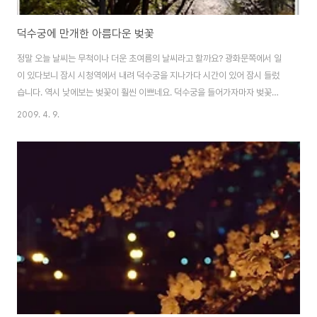
덕수궁에 만개한 아름다운 벚꽃
정말 오늘 날씨는 무척이나 더운 초여름의 날씨라고 할까요? 광화문쪽에서 일
이 있다보니 잠시 시청역에서 내려 덕수궁을 지나가다 시간이 있어 잠시 들렀
습니다. 역시 낮에보는 벚꽃이 훨씬 이쁘네요. 덕수궁을 들어가자마자 벚꽃이
활짝 피어 있었습니다. 연인들도 있었고, 그리고 특히 대만관광객과 일본관광
2009. 4. 9.
객들이 많았습니다. 오랜만에 대만사투리 台語도 들을 수 있었고 옆에서 사진
도 대신 찍어주기도 했습니다. 나무 가지에도 벚꽃이 이쁘게 피어있네요. 출근
길에 보아오던 석촌호수 벚꽃보다 더 이쁘던걸요. 나무가 좀 더 오래되어서 그
런가봅니다. 덕수궁 석조전 앞에 피어있는 벚꽃은 가지가 아래로 축 늘어진게
나름 또 다른 느낌을 전해줍니다. 날씨가 더운 탓인지 벌써 반팔로 입고 다니시
는 분들도 보였고.. 한낮에도 이렇게 사람..