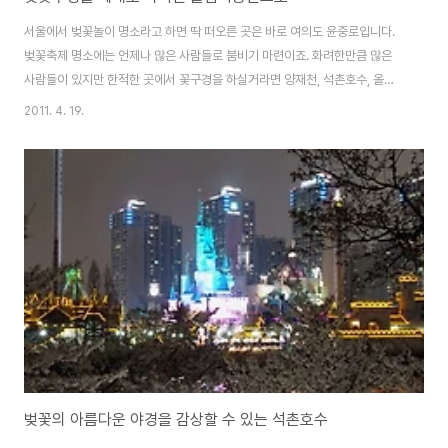
서울에서 벚꽃놀이 명소라고 하면 딱 떠오른 곳은 바로 여의도 윤중로입니다.
벚꽃축제 명소에는 언제나 많은 사람들로 붐비기 마련이죠. 화려한만큼 많은
사람들이 있지만 한적한 곳에서 꽃구경을 하실거라면 양재천, 석촌호수, 올림
픽공원을 추천합니다. 며칠동안 석촌호수 벚꽃을 열심히 올렸으니, 오늘은 바
2011. 4. 19.
로 올림픽공원 벚꽃을 함께 구경하시죠. 지난 겨울부터 한동안 공원 산책로에
보도블럭 공사가 있어 이동하기 불편했었는데 이젠 대부분 공사가 완료된 듯
합니다. 제가 사진 찍는 곳이 매번 석촌호수 그리고 올림픽공원이긴 하지만^^
전 송파쪽이 참 좋네요. 작년에 이어 올해도 찾은 올림픽공원 벚꽃이 활짝 피었
습니다. 많은 사람이 붐비는 곳보단 이렇게 여유를 가지고 감상 할 수 있다는 매
력이 바로 올림픽공원입니다. 이젠 몽..
벚꽃의 아름다운 야경을 감상할 수 있는 석촌호수