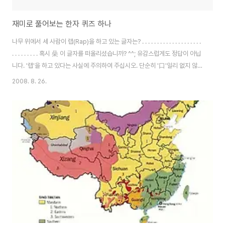
재미로 풀어보는 한자 퀴즈 하나
나무 위에서 세 사람이 랩(Rap)을 하고 있는 글자는? . . . . . . . . . . . . . . . . . . . .
. . . . . . . . . 혹시 喿 이 글자를 떠올리셨습니까? ^^; 유감스럽게도 정답이 아닙
니다. '랩'을 하고 있다는 사실에 주의하여 주십시오. 단순히 '口'일리 없지 않습
니까? 한 가지 힌트를 드린다면... 중국어 발음으로 생각을 해보셔야 답이 나온
2008. 8. 26.
다는 겁니다. . . . . . . . . . . . . . 그저 무심코 스크롤을 내리지 마시고, 다시 한번
심사숙고를! . . . . . . . . . . . 좌절하지 마십시오! 사실 간단한 문제입니다! . . . . . .
. . . . . . . . . . . . . . 정답 발표! 桑 나무 위에서 "又[you4]! ..