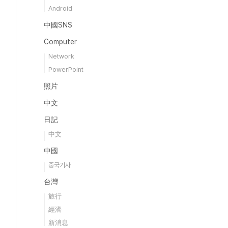
Android
中國SNS
Computer
Network
PowerPoint
照片
中文
日記
中文
中國
중국기사
台灣
旅行
經濟
新消息