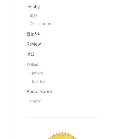
Hobby
電影
China-pops
잡동사니
Review
맛집
재테크
기본용어
내집만들기
About Korea
English