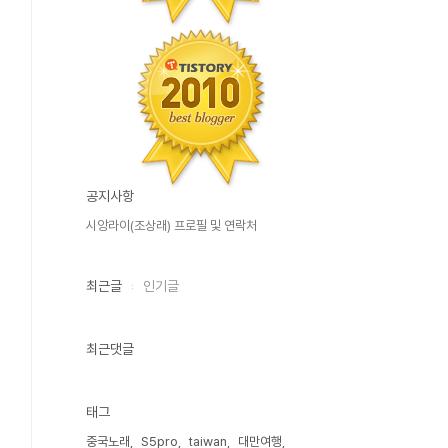
공지사항
시앙라이(조상래) 프로필 및 연락처
최근글
인기글
최근댓글
태그
중국노래
S5pro
taiwan
대만여행