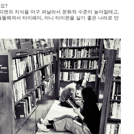
요?
띠엔의 지식을 마구 퍼날라서 문화적 수준이 높아질테고,
똘똘해져서 타이페이, 아니 타이완을 살기 좋은 나라로 만