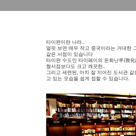
타이완이란 나라..
얼핏 보면 매우 작고 중국이라는 거대한 
같은 서점이 있습니다
타이완 수도인 타이페이의 둔화난루(敦化
형서점보다도 크고 깨끗한..
그리고 세련된, 마치 잘 지어진 도서관 같
고 있는 모습을 쉽게 접할 수 있습니다.