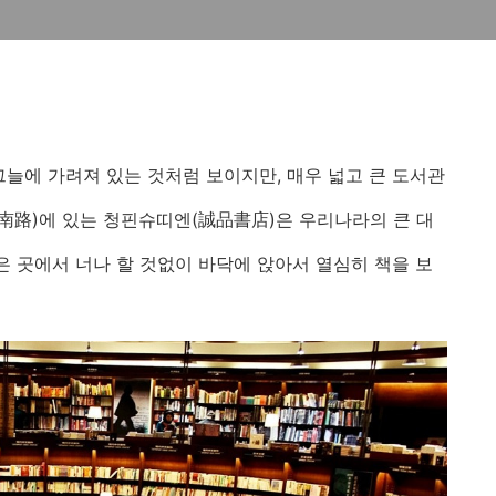
그늘에 가려져 있는 것처럼 보이지만, 매우 넓고 큰 도서관
南路)에 있는 청핀슈띠엔(誠品書店)은 우리나라의 큰 대
은 곳에서 너나 할 것없이 바닥에 앉아서 열심히 책을 보