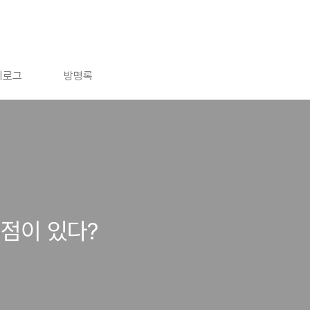
치로그
방명록
점이 있다?