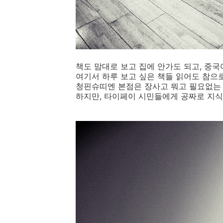
책도 맘대로 보고 집에 안가도 되고, 중
여기서 하루 보고 싶은 책들 읽어도 참으
청핀슈띠엔 본점은 장사고 뭐고 필요없는
하지만, 타이페이 시민들에게 공짜로 지