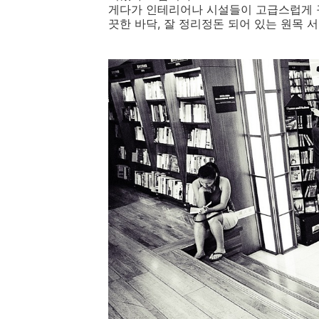
게다가 인테리어나 시설들이 고급스럽게 꾸
끗한 바닥, 잘 정리정돈 되어 있는 원목 