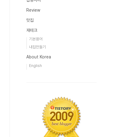
잡동사니
Review
맛집
재테크
기본용어
내집만들기
About Korea
English