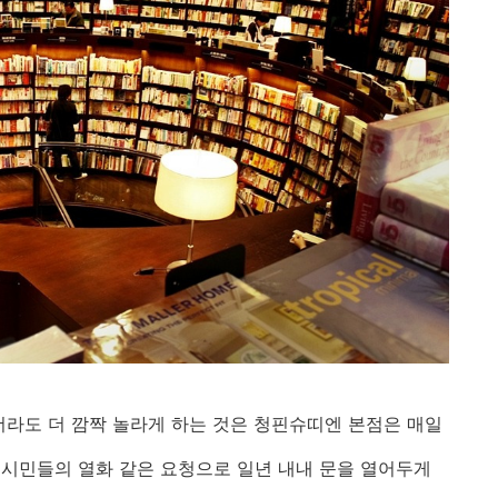
더라도 더 깜짝 놀라게 하는 것은 청핀슈띠엔 본점은 매일
시민들의 열화 같은 요청으로 일년 내내 문을 열어두게