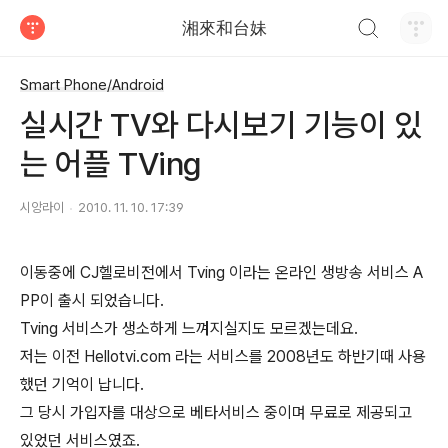
검색하기
湘來和台妹
티스토리
Smart Phone/Android
실시간 TV와 다시보기 기능이 있
는 어플 TVing
시앙라이
2010. 11. 10. 17:39
이동중에 CJ헬로비전에서 Tving 이라는 온라인 생방송 서비스 A
PP이 출시 되었습니다.
Tving 서비스가 생소하게 느껴지실지도 모르겠는데요.
저는 이전 Hellotvi.com 라는 서비스를 2008년도 하반기때 사용
했던 기억이 납니다.
그 당시 가입자를 대상으로 베타서비스 중이며 무료로 제공되고
있었던 서비스였죠.