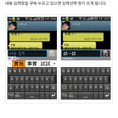
내용 입력창을 꾸욱 누르고 있으면 입력선택 창이 뜨게 됩니다.