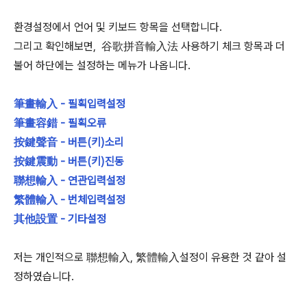
환경설정에서 언어 및 키보드 항목을 선택합니다.
그리고 확인해보면, 谷歌拼音輸入法 사용하기 체크 항목과 더
불어 하단에는 설정하는 메뉴가 나옵니다.
筆畫輸入 - 필획입력설정
筆畫容錯 - 필획오류
按鍵聲音 - 버튼(키)소리
按鍵震動 - 버튼(키)진동
聯想輸入 - 연관입력설정
繁體輸入 - 번체입력설정
其他設置 - 기타설정
저는 개인적으로 聯想輸入, 繁體輸入설정이 유용한 것 같아 설
정하였습니다.