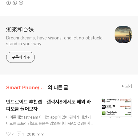
(새창열림)
로그 정보
湘來和台妹
Dream dreams, have visions, and let no obstacle
stand in your way.
구독하기
더보기
Smart Phone/Android
의 다른 글
안드로이드 추천앱 - 갤럭시S에서도 해외 라
디오를 들어보자
글 내용
아이폰에는 fstream 이라는 app이 있어 편하게 대만 라
디오를 스트리밍으로 들을수 있었습니다 MAC OS를 사
용할때도 Fstream 프로그램을 자주 사용하고 있었습니다
7
1
2010. 9. 9.
얼마전에 갤럭시S를 사용하면서 안드로이드 운영체제에도