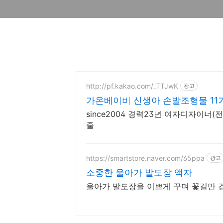
http://pf.kakao.com/_TTJwK
광고
가온베이비 신생아 손발조형물 11
since2004 경력23년 여자디자이너
줄
https://smartstore.naver.com/65ppa
광고
소중한 울아가 발도장 액자
울아가 발도장을 이쁘게 꾸며 꽃길만 