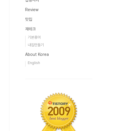
잡동사니
Review
맛집
재테크
기본용어
내집만들기
About Korea
English