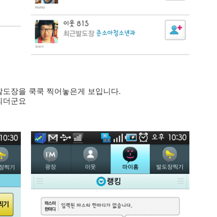
발도장을 쿡쿡 찍어놓은게 보입니다.
 되더군요