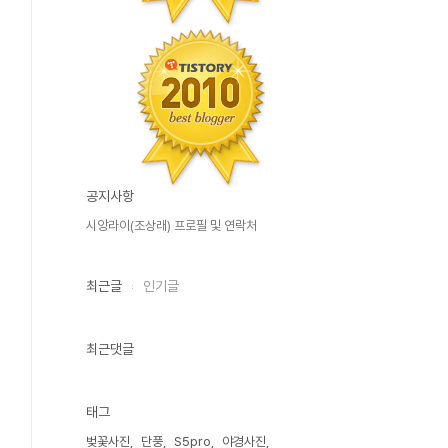
공지사항
시앙라이(조상래) 프로필 및 연락처
최근글
인기글
최근댓글
태그
벚꽃사진
단풍
S5pro
야경사진