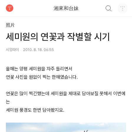
검색하기
湘來和台妹
티스토리
照片
세미원의 연꽃과 작별할 시기
시앙라이
2010. 8. 18. 06:55
올해는 양평 세미원을 자주 들리면서
연꽃 사진을 원없이 찍는 한해였습니다.
연꽃은 많이 찍긴했는데 세미원을 제대로 담아보질 못해서 이번에
는
세미원 풍경도 한번 담아봤지요.