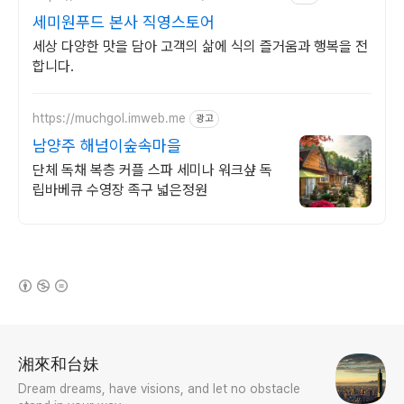
세미원푸드 본사 직영스토어
세상 다양한 맛을 담아 고객의 삶에 식의 즐거움과 행복을 전
합니다.
https://muchgol.imweb.me
광고
남양주 해넘이숲속마을
단체 독채 복층 커플 스파 세미나 워크샾 독
립바베큐 수영장 족구 넓은정원
(새창열림)
로그 정보
湘來和台妹
Dream dreams, have visions, and let no obstacle