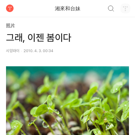
검색하기
湘來和台妹
티스토리
照片
그래, 이젠 봄이다
시앙라이
2010. 4. 3. 00:34