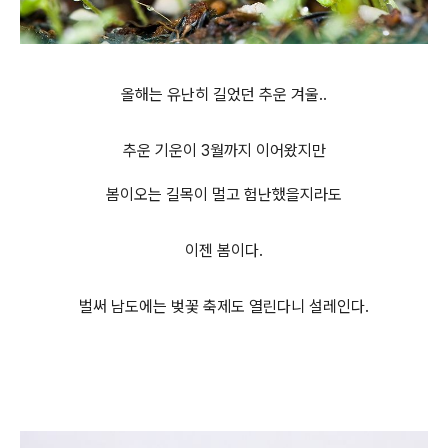
올해는 유난히 길었던 추운 겨울..
추운 기운이 3월까지 이어왔지만
봄이오는 길목이 멀고 험난했을지라도
이젠 봄이다.
벌써 남도에는 벚꽃 축제도 열린다니 설레인다.