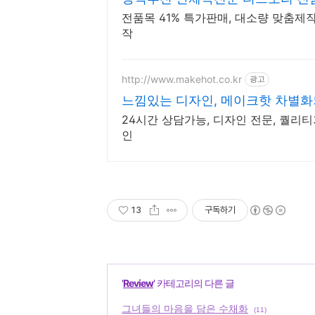
전품목 41% 특가판매, 대소량 맞춤제작
작
http://www.makehot.co.kr
광고
느낌있는 디자인, 메이크핫 차별화
24시간 상담가능, 디자인 전문, 퀄리티
인
13
구독하기
'
Review
' 카테고리의 다른 글
그녀들의 마음을 담은 수채화
(11)