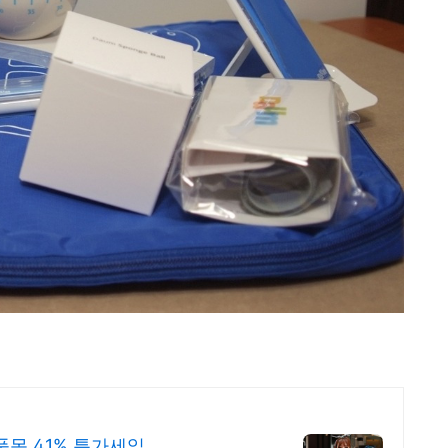
목 41% 특가세일