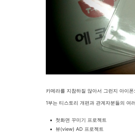
카메라를 지참하질 않아서 그런지 아이폰으
1부는 티스토리 개편과 관계자분들의 여러
첫화면 꾸미기 프로젝트
뷰(view) AD 프로젝트