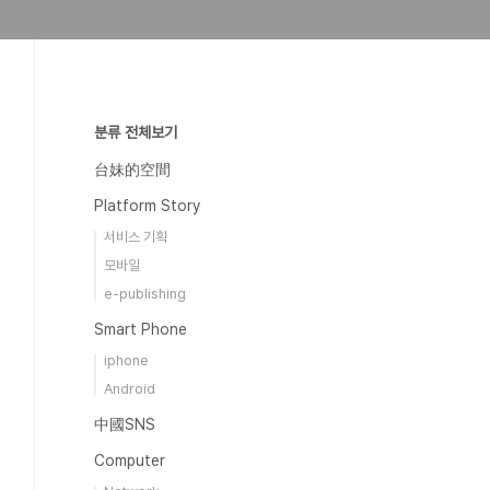
분류 전체보기
台妹的空間
Platform Story
서비스 기획
모바일
e-publishing
Smart Phone
iphone
Android
中國SNS
Computer