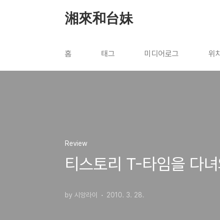
본문 바로가기
湘來和台妹
홈
태그
미디어로그
위
Review
티스토리 T-타임을 다
by 시앙라이
2010. 3. 28.