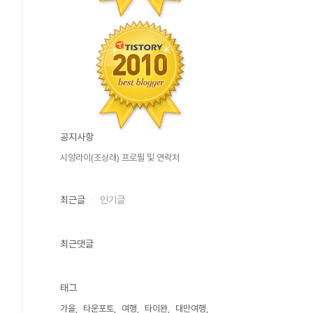
공지사항
시앙라이(조상래) 프로필 및 연락처
최근글
인기글
최근댓글
태그
가을
타운포토
여행
타이완
대만여행