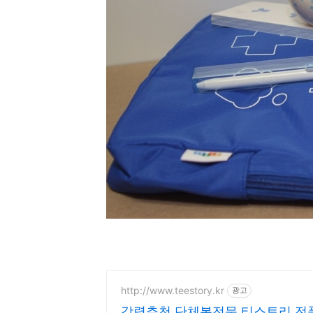
http://www.teestory.kr
광고
강력추천 단체복전문 티스토리 전품