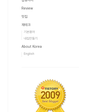
잡동사니
Review
맛집
재테크
기본용어
내집만들기
About Korea
English