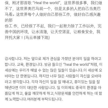
保，刚才那首歌 “Heal the world”，这世界很多事，我们做
不了，这世界奥巴马就一个，但是太多的人把自己当奥巴
马看。这世界每个人做好自己那份工作，做好自己感兴趣
的那
份工 作，已经很了不起，我们一起努力除了工作以外，完
善中国的环境，让水清澈，让天空湛蓝，让粮食安全，我
拜托大家！(马云单膝下跪)
감사합니다. 저는 앞으로 제가 관심을 가졌던 분야의 일을 하려고
합니다. 교육, 환경입니다. 방금 들으신 “heal the world”처럼, 이
세상에는 우리가 해낼 수 없는 많은 일들이 있습니다.이 세상에 오
바마는 단 한명입니다. 하지만 너무 많은 사람들이 자신을 오바마
라고 생각합니다. 각자 자신의 일을 잘 해내고, 흥미있는 일을 잘
해낸다면 이미 대단한 사람입니다. 일 이외에도 중국의 환경을 아
름답게 하고, 물을 깨끗하게 하고,식량문제를 안전하게 하는 데 함
께 노력합니다.여러분께 부탁드립니다.