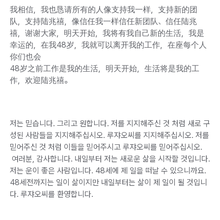
我相信，我也恳请所有的人像支持我一样，支持新的团
队，支持陆兆禧，像信任我一样信任新团队、信任陆兆
禧，谢谢大家，明天开始，我将有我自己新的生活，我是
幸运的，在我48岁，我就可以离开我的工作，在座每个人
你们也会
48岁之前工作是我的生活，明天开始，生活将是我的工
作，欢迎陆兆禧。
저는 믿습니다. 그리고 원합니다. 저를 지지해주신 것 처럼 새로 구
성된 사람들을 지지해주십시오. 루쟈오씨를 지지해주십시오. 저를
믿어주신 것 처럼 이들을 믿어주시고 루쟈오씨를 믿어주십시오.
여러분, 감사합니다. 내일부터 저는 새로운 삶을 시작할 것입니다.
저는 운이 좋은 사람입니다. 48세에 제 일을 떠날 수 있으니까요.
48세전까지는 일이 삶이지만 내일부터는 삶이 제 일이 될 것입니
다. 루쟈오씨를 환영합니다.