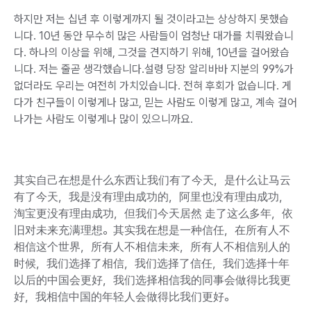
하지만 저는 십년 후 이렇게까지 될 것이라고는 상상하지 못했습
니다. 10년 동안 무수히 많은 사람들이 엄청난 대가를 치뤄왔습니
다. 하나의 이상을 위해, 그것을 견지하기 위해, 10년을 걸어왔습
니다. 저는 줄곧 생각했습니다.설령 당장 알리바바 지분의 99%가
없더라도 우리는 여전히 가치있습니다. 전혀 후회가 없습니다. 게
다가 친구들이 이렇게나 많고, 믿는 사람도 이렇게 많고, 계속 걸어
나가는 사람도 이렇게나 많이 있으니까요.
其实自己在想是什么东西让我们有了今天，是什么让马云
有了今天，我是没有理由成功的，阿里也没有理由成功，
淘宝更没有理由成功，但我们今天居然 走了这么多年，依
旧对未来充满理想。其实我在想是一种信任，在所有人不
相信这个世界，所有人不相信未来，所有人不相信别人的
时候，我们选择了相信，我们选择了信任，我们选择十年
以后的中国会更好，我们选择相信我的同事会做得比我更
好，我相信中国的年轻人会做得比我们更好。