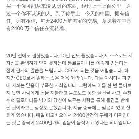
买一个你可能从来没见 过的东西，经过上千上百公里，通
过一个你不认识的人，到了你手上，今天的中国，拥有信
任，拥有相信，每天2400万笔淘宝的交易，意味着在中国
有2400 万个信任在流转着。
20년 전에도 괜찮았습니다. 10년 전도 좋았습니다.제 스스로도 저
자신을 완벽하게 믿지 못하는데 동료들이 나를 이렇게 믿는다는
점에 감사의 말씀을 드립니다. CEO가 되는 것음 어렵습니다. 하
지만 CEO로서 일하는 것은 더욱 어렵습니다. 다들 아시다시피 현
대 사회는 믿음이 부족한 사회입니다. 그럼에도 이름 한 번 들어보
지 못한 사람에게 돈을 지불하고 듣도보도 못한 물건을 사고, 수천
수백 킬로미터를 넘어와 당신이 모르는 사람을 통해 물건을 받게
될 것이라고는 상상도 못했습니다. 지금 중국에는 믿음이 있고 신
뢰가 있습니다. 매일 타오바오에서 2400만건의 구매가 이뤄진다
는 것은 중국에 2400만개의 믿음이 움직이고 있다는 의미입니다.