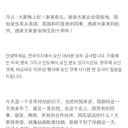
马云 : 大家晚上好！谢谢各位，谢谢大家从全国各地，我
知道也有从美国、英国和印度来的同事，感谢大家来到杭
州，感谢大家参加淘宝的十周年！
안녕하세요, 전국각지에서 오신 여러분 모두 감사합니다. 이중에
는 미국,영국 그리고 인도에서 오신 분도 있으시군요. 항주에 오신
것에, 타오바오 10주년 행사에 오신 것에 다시한 번 감사의 말씀을
드립니다.
今天是一个非常特别的日子，当然对我来讲，我期待这一
天很多年了，最近一直在想，在这个会上，跟所有的同
事、朋友、网商，所有的合作伙伴，我应该说些什么？大
家很奇怪，就像姑娘盼着结婚，新娘子到了结婚这一天，