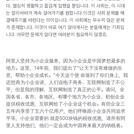
다. 열심히 생활하고 즐겁게 일했을 뿐입니다. 이 사회는, 이 시대
는 알리바바가 계속 걸어가기를 원합니다.이것은 사회 문제를 해
결해주기를 바란다는 의미입니다. 이 사회에는 무수히 많은 문제
가 존재합니다. 이것이 바로 여기 앉아계시는 분들에게는 기회입
니다. 아무런 문제가 없다면 여러분이 필요하지 않겠죠.
阿里人坚持为小企业服务，因为小企业是中国梦想最多的
地方。这里，14年前，我们提出了“让天下没有难做的生
意，帮助小企业成长。”今天这个使 命落到了你们身上，我
还想再为小企业讲，人们说电子商务、互联网制造了不公
平，但是我的理解，互联网制造了真正的公平。请问，全
国各省、各市、各地区，有哪个地方为小企业、初创企业
提供税收优惠，互联网给了小企业这个机会。有些企业三
五年内享受了五六个亿用户，他们呼唤跟小企业共同追求
平等，
小企业需要的 就是500块钱的税收优惠，请所有阿
里人支持他们，他们一定会成为中国将来最大的纳税者。