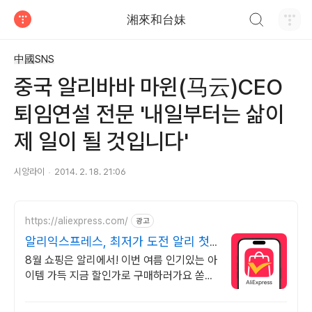
검색하기
湘來和台妹
티스토리
中國SNS
중국 알리바바 마윈(马云)CEO
퇴임연설 전문 '내일부터는 삶이
제 일이 될 것입니다'
시앙라이
2014. 2. 18. 21:06
https://aliexpress.com/
광고
알리익스프레스, 최저가 도전 알리 첫
구매라면 웰컴 혜택!
8월 쇼핑은 알리에서! 이번 여름 인기있는 아
이템 가득 지금 할인가로 구매하러가요 쏟아
지는 혜택, 알리익스프레스