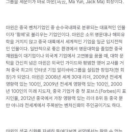
그룹을 세운이가 바로 마윈(马云, Ma Yun, Jack Ma) 회장이다.
마윈은 중국 벤처기업인 중 순수국내파로 분류되는 대표적인 인물
이자 ‘황제’로 불리우는 기업인이다. 마윈은 소위 명문대나 해외유
학을 거치지 않고 중국 대륙에서 세계적인 기업을 일군 입지전적
인 인물이다. 일반적으로 좋은 환경에서 명문대학을 졸업한 중국
재원들이 대기업이나 외국계 기업에서 고연봉을 꿈꿀 때, 대학 문
턱을 간신히 넘은 마윈은 외국인 가이드와 평범한 영어 교사를 거
쳐 중국 최고의 인터넷 기업 알리바바그룹을 설립한 창업자(현 회
장)가 되었다. 마윈은 2008년 세계 30대 리더, 2009년 전세계
영향력 있는 100인, 2009년 전세계 영향력 있는 100인, 2000
년 100인의 미래 지도자, 중국 기업가 중 첫 포브스(Forbes)지 표
지인물, 2012년 중국에서 가장 영향력 있는 리더 8위 등 중국 뿐
만 아니라 전세계에서 주목받는 벤처신화의 주인공이기도 하다.
마윈의 성공 신화를 자세히 들여다보면 서양에서는 찾을 수 없는,