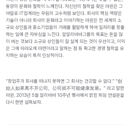
동양의 문화와 철학이 느껴진다. 자신만의 철학을 찾은 마윈은 그
야말로 IT업계라는 무림의 고수처럼 보인다. 회사의 핵심 역량은
기술이 아니라 회사의 문화라고 이야기하는 마윈은 전 세계의 소
규모 상인들과 중소기업들의 거래를 활발하게 하여 일자리를 창출
하는 일에 큰 자부심을 느낀다. 알알리바바그룹의 목표는 돈을 많
이 버는 것보다 소규모 상인들이 잘 살게 되는 것이 우선이고, 이익
은 그에 따라오게 마련이라고 말하는 점 등 확고한 경영 철학을 유
지하는 모습이 특히 인상적이다.
“창업주가 회사를 떠나지 못하면 그 회사는 건강할 수 없다.” “创
始人如果离不开公司，公司就不可能健康发展。” 라고 말한
마윈. 2013년 5월 알리바바 10주년 행사에서 밝힌 퇴임 연설문을
다시 한번 살펴보자.