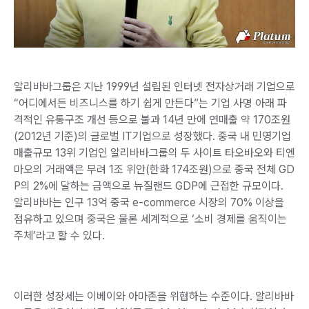
알리바바그룹은 지난 1999년 설립된 인터넷 전자상거래 기업으로
“어디에서든 비즈니스를 하기 쉽게 만든다”는 기업 사명 아래 파
격적인 유통구조 개선 등으로 불과 14년 만에 연매출 약 170조원
(2012년 기준)의 글로벌 IT기업으로 성장했다. 중국 내 민영기업
매출규모 13위 기업인 알리바바그룹의 두 사이트 타오바오와 티엔
마오의 거래액은 무려 1조 위안(한화 174조원)으로 중국 전체 GD
P의 2%에 달하는 금액으로 뉴질랜드 GDP에 근접한 규모이다.
알리바바는 인구 13억 중국 e-commerce 시장의 70% 이상을
점유하고 있으며 중국은 물론 세계적으로 ‘소비 경제를 움직이는
주체’라고 할 수 있다.
이러한 성장세는 이베이와 아마존을 위협하는 수준이다. 알리바바