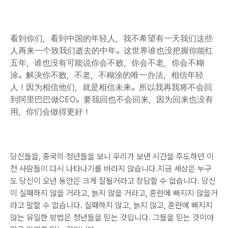
看到你们，看到中国的年轻人，我不希望有一天我们这些
人再来一个致我们逝去的中年。这世界谁也没把握你能红
五年，谁也没有可能说你会不败，你会不老，你会不糊
涂。解决你不败，不老，不糊涂的唯一办法，相信年轻
人！因为相信他们，就是相信未来。所以我再我将不会回
到阿里巴巴做CEO。要我回也不会回来，因为回来也没有
用，你们会做得更好！
당신들을, 중국의 청년들을 보니 우리가 보낸 시간을 주도하던 이
전 사람들이 다시 나타나기를 바라지 않습니다.지금 세상은 누구
도 당신이 오년 동안은 크게 잘될거라고 장담할 수 없습니다. 당신
이 실패하지 않을 거라고, 늙지 않을 거라고, 혼란에 빠지지 않을거
라고 말할 수 없습니다. 실패하지 않고, 늙지 않고, 혼란에 빠지지
않는 유일한 방법은 청년들을 믿는 것입니다. 그들을 믿는 것이야