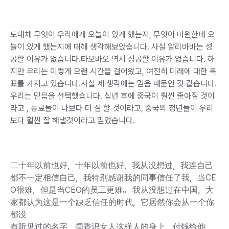
도대체 무엇이 우리에게 오늘이 있게 했는지, 무엇이 마윈한테 오
늘이 있게 했는지에 대해 생각해보았습니다. 사실 알리바바는 성
공할 이유가 없습니다.타오바오 역시 성공할 이유가 없습니다. 하
지만 우리는 이렇게 오랜 시간을 걸어왔고, 여전히 미래에 대한 목
표를 가지고 있습니다.사실 제 생각에는 믿음 때문인 것 같습니다.
우리는 믿음을 선택했습니다. 십년 후에 중국이 훨씬 좋아질 것이
라고 , 동료들이 나보다 더 잘 할 것이라고, 중국의 청년들이 우리
보다 훨씬 잘 해낼것이라고 믿었습니다.
二十年以前也好，十年以前也好，我从没想过，我连自己
都不一定相信自己，我特别感谢我的同事信任了我，当CE
O很难，但是当CEO的员工更难。 我从没想过在中国，大
家都认为这是一个缺乏信任的时代，它居然你会从一个你
都没
有听见过的名字，闻香识女人这样人的身上，付钱给他，