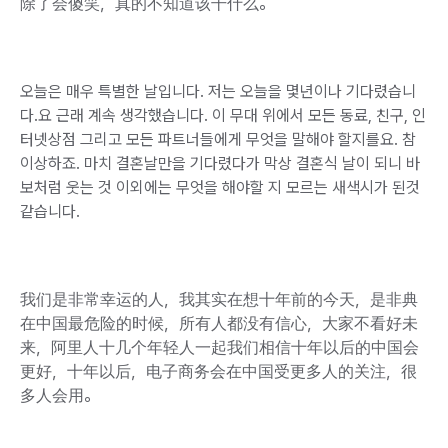
除了会傻笑，真的不知道该干什么。
오늘은 매우 특별한 날입니다. 저는 오늘을 몇년이나 기다렸습니
다.요 근래 계속 생각했습니다. 이 무대 위에서 모든 동료, 친구, 인
터넷상점 그리고 모든 파트너들에게 무엇을 말해야 할지를요. 참
이상하죠. 마치 결혼날만을 기다렸다가 막상 결혼식 날이 되니 바
보처럼 웃는 것 이외에는 무엇을 해야할 지 모르는 새색시가 된것
같습니다.
我们是非常幸运的人，我其实在想十年前的今天，是非典
在中国最危险的时候，所有人都没有信心，大家不看好未
来，阿里人十几个年轻人一起我们相信十年以后的中国会
更好，十年以后，电子商务会在中国受更多人的关注，很
多人会用。