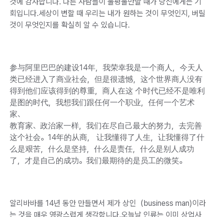
것에 감사합니다. 다른 사람들이 불평불만할 때가 당신에게는 기
회입니다.세상이 변할 때 우리는 내가 원하는 것이 무엇인지, 버릴
것이 무엇인지를 확실히 알 수 있습니다.
参与阿里巴巴的建设14年，我荣幸我是一个商人，今天人
类已经进入了商业社会，但是很遗憾，这个世界商人没有
得到他们应该得到的尊重，商人在这 个时代已经不是唯利
是图的时代，我想我们跟任何一个职业，任何一个艺术
家、
教育家、政治家一样，我们在尽自己最大的努力，去完善
这个社会。14年的从商， 让我懂得了人生，让我懂得了什
么是艰苦，什么是坚持，什么是责任，什么是别人成功
了，才是自己的成功。我们最期待的是员工的微笑。
알리바바를 14년 동안 만들면서 제가 상인（business man)이라
는 것을 매우 영광스럽게 생각함니다.오늘날 인류는 이미 상업사