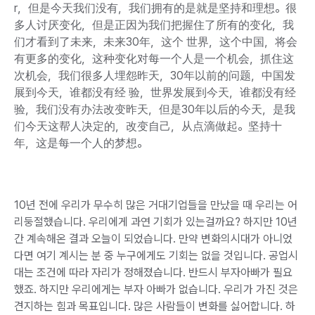
r，但是今天我们没有，我们拥有的是就是坚持和理想。很
多人讨厌变化，但是正因为我们把握住了所有的变化，我
们才看到了未来，未来30年，这个 世界，这个中国，将会
有更多的变化，这种变化对每一个人是一个机会，抓住这
次机会，我们很多人埋怨昨天，30年以前的问题，中国发
展到今天，谁都没有经 验，世界发展到今天，谁都没有经
验，我们没有办法改变昨天，但是30年以后的今天，是我
们今天这帮人决定的，改变自己，从点滴做起。坚持十
年，这是每一个人的梦想。
10년 전에 우리가 무수히 많은 거대기업들을 만났을 때 우리는 어
리둥절했습니다. 우리에게 과연 기회가 있는걸까요? 하지만 10년
간 계속해온 결과 오늘이 되었습니다. 만약 변화의시대가 아니었
다면 여기 계시는 분 중 누구에게도 기회는 없을 것입니다. 공업시
대는 조건에 따라 자리가 정해졌습니다. 반드시 부자아빠가 필요
했죠. 하지만 우리에게는 부자 아빠가 없습니다. 우리가 가진 것은
견지하는 힘과 목표입니다. 많은 사람들이 변화를 싫어합니다. 하