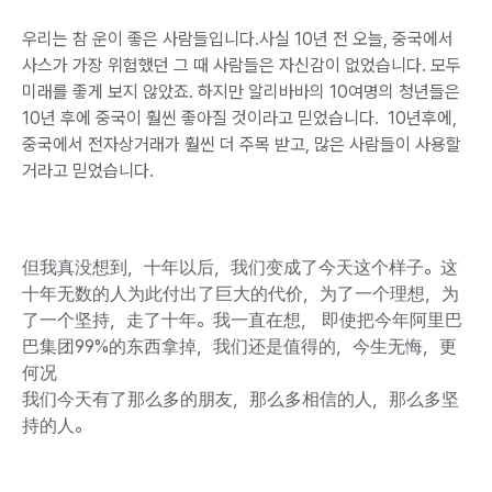
우리는 참 운이 좋은 사람들입니다.사실 10년 전 오늘, 중국에서
사스가 가장 위험했던 그 때 사람들은 자신감이 없었습니다. 모두
미래를 좋게 보지 않았죠. 하지만 알리바바의 10여명의 청년들은
10년 후에 중국이 훨씬 좋아질 것이라고 믿었습니다. 10년후에,
중국에서 전자상거래가 훨씬 더 주목 받고, 많은 사람들이 사용할
거라고 믿었습니다.
但我真没想到，十年以后，我们变成了今天这个样子。这
十年无数的人为此付出了巨大的代价，为了一个理想，为
了一个坚持，走了十年。我一直在想， 即使把今年阿里巴
巴集团99%的东西拿掉，我们还是值得的，今生无悔，更
何况
我们今天有了那么多的朋友，那么多相信的人，那么多坚
持的人。