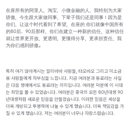
在座所有的阿里人，淘宝，小微金融的人，我特别为大家
骄傲，今生跟大家做同事，下辈子我们还是同事！因为是
你们，让这个时代看到了希望，在座的 你们就像中国所有
的80后、90后那样，你们在建立一种新的信任，这种信任
就让世界更开放，更透明，更懂得分享，更承担责任，我
为你们感到骄傲。
특히 여기 앉아계시는 알리바바 사람들, 타오바오 그리고 미소금
융 사람들에게 자부심을 느낍니다. 지금 여러분과 동료라는 사실
은 다음 생애에서도 동료라는 의미입니다. 여러분 덕분에 이 시대
는 희망을 볼 수 있었습니다. 여러분은 중국의 모든 80년대생 90
년대생처럼 새로운 믿음을 만들었습니다. 이러한 믿음은 세상을
더욱 개방되고 투명하며 나눌 수 있게 했습니다. 더욱 책임감을 가
질 수 있게 했습니다. 저는 여러분이 너무나 자랑스럽습니다.