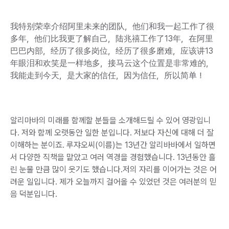
我特别荣幸介绍阿里未来的团队，他们和我一起工作了很
多年，他们比我更了解自己，陆兆禧工作了13年，在阿里
巴巴内部，经历了很多岗位，经历了很多磨难，应该讲13
年眼泪和欢笑是一样地多，接马云这个位置是非常难的，
我能走到今天，是大家的信任，因为信任，所以简单！
알리마바의 미래를 함께할 분들을 소개해드릴 수 있어 영광입니
다. 저와 함께 오랫동안 일한 분입니다. 저보다 자신에 대해 더 잘
이해하는 분이죠. 루쟈오씨(이름)는 13년간 알리바바에서 일하면
서 다양한 직책을 맡았고 여러 역경을 경험했습니다. 13년동안 흘
린 눈물 만큼 많이 웃기도 했습니다.저의 자리를 이어가는 것은 어
려운 일입니다. 제가 오늘까지 걸어올 수 있었던 것은 여러분의 믿
음 덕분입니다.