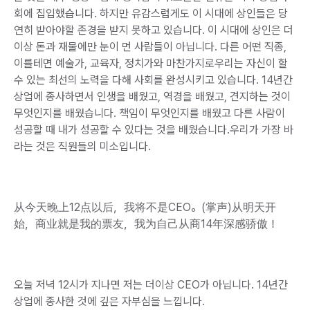
회에 집입했습니다. 하지만 유감스럽게도 이 시대에 상인들은 당
연히 받아야할 존경을 받지 못하고 있습니다. 이 시대에 상인은 더
이상 돈과 재물에만 눈이 먼 사람들이 아닙니다. 다른 어떤 직종,
이를테면 예술가, 교육자, 정치가와 마찬가지로우리는 자신이 할
수 있는 최선의 노력을 다해 사회를 완성시키고 있습니다. 14년간
상업에 종사하면서 인생을 배웠고, 역경을 배웠고, 견지하는 것이
무엇인지를 배웠습니다. 책임이 무엇인지를 배웠고 다른 사람이
성공할 때 내가 성공할 수 있다는 것을 배웠습니다.우리가 가장 바
라는 것은 직원들의 미소입니다.
从今天晚上12点以后，我将不是CEO。(掌声)从明天开
始，商业就是我的票友，我为自己从商14年深感骄傲！
오늘 저녁 12시가 지나면 저는 더이상 CEO가 아닙니다. 14년간
상업에 종사한 것에 깊은 자부심을 느낍니다.