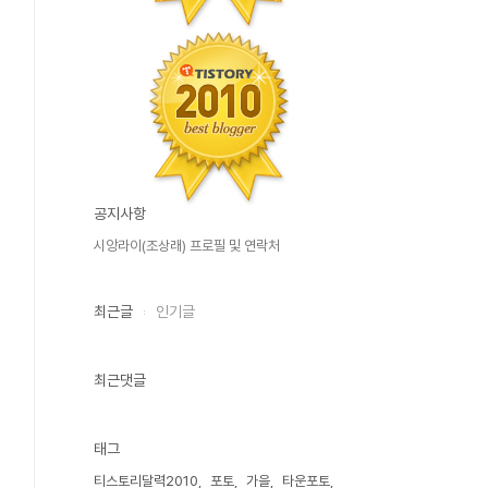
공지사항
시앙라이(조상래) 프로필 및 연락처
최근글
인기글
최근댓글
태그
티스토리달력2010
포토
가을
타운포토