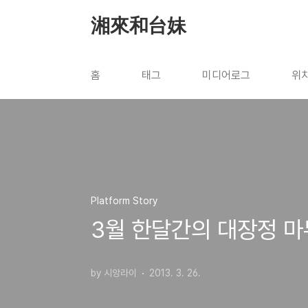
본문 바로가기
湘來和台妹
홈
태그
미디어로그
위
Platform Story
3월 한달간의 대장정 마
by 시앙라이
2013. 3. 26.