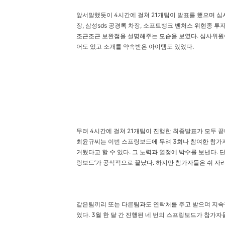
앞
서말했듯이 4시간에 걸쳐 21개팀이 발표를 했으며 
장, 삼성sds 공경록 차장, 소프트뱅크 벤처스 위현종 
조근조근 보완점을 설명해주는 모습을 보였다. 심사위원
어도 있고 소개를 약속받은 아이템도 있었다.
무려 4시간에 걸쳐 21개팀이 진행한 최종발표가 모두 
최윤규씨는 이번 스프링보드에 무려 3회나 참여한 참가
거뒀다고 할 수 있다. 그 노력과 열정에 박수를 보낸다. 
링보드’가 공식적으로 끝났다. 하지만 참가자들은 쉬 자
같은팀끼리 또는 다른팀과도 연락처를 주고 받으며 지속
었다. 3월 한 달 간 진행된 네 번의 스프링보드가 참