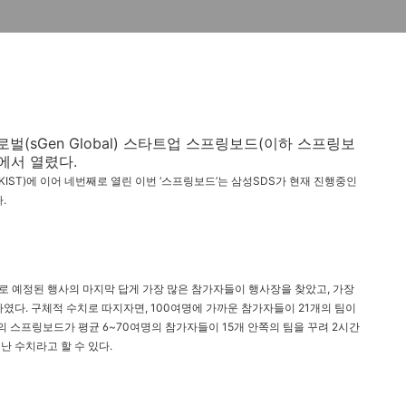
로벌(sGen Global) 스타트업 스프링보드(이하 스프링보
에서 열렸다.
IST)에 이어 네번째로 열린 이번 ‘스프링보드’는 삼성SDS가 현재 진행중인
다.
로 예정된 행사의 마지막 답게 가장 많은 참가자들이 행사장을 찾았고, 가장
였다. 구체적 수치로 따지자면, 100여명에 가까운 참가자들이 21개의 팀이
의 스프링보드가 평균 6~70여명의 참가자들이 15개 안쪽의 팀을 꾸려 2시간
 수치라고 할 수 있다.