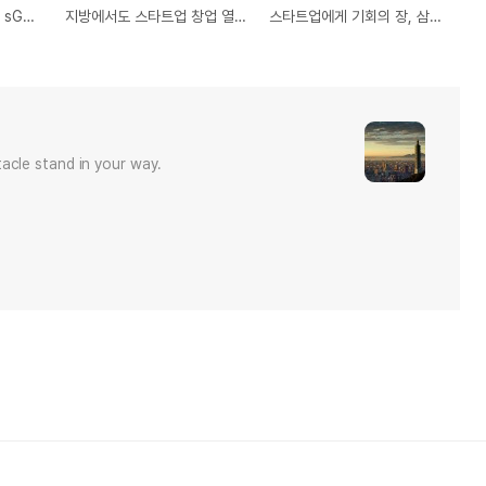
이미지로 다시 돌아보는 sGen Global 스타트업 스프링보드
지방에서도 스타트업 창업 열풍 불까? sGen Global 스타트업 스프링보드 부산
스타트업에게 기회의 장, 삼성SDS 신사업 아이디어 공모전 에스젠 글로벌(sGen Global)
acle stand in your way.