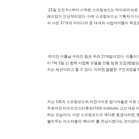
23일 오전 9시부터 시작된 스프링보드는 하이파이브
레이킹이 인상적이었다. 이번 스프링보드는 기획자가 다수
서 나온 37개의 아이디어 중 16개의 사업아이템이 투표
하지만 이틑날 꾸려진 팀은 무려 21개팀이었다. 이틀이 
이 1박 2일 간 함께 사업화 모델을 만들 팀원 모집(팀
지는 세션이라고 할 수 있다. 이러한 열렬한 구인과정을 
지난 3회의 스프링보드와 마찬가지로 참가자들은 서로 
주최자인 타이드인스티튜트(TIDE Institute) 고산 대
하는 모습이다. 이번 스프링보드의 색다른 풍경이라면, 
불리우는 이스라엘의 ‘예시바’ 를 연상시켰다는 것이었다