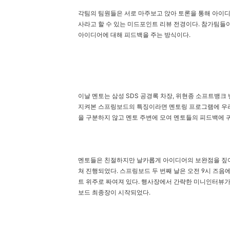
각팀의 팀원들은 서로 마주보고 앉아 토론을 통해 아이디
사라고 할 수 있는 미드포인트 리뷰 전경이다. 참가팀들이
아이디어에 대해 피드백을 주는 방식이다.
이날 멘토는 삼성 SDS 공경록 차장, 위현종 소프트뱅크
지켜본 스프링보드의 특징이라면 멘토링 프로그램에 우리
을 구분하지 않고 멘토 주변에 모여 멘토들의 피드백에
멘토들은 친절하지만 날카롭게 아이디어의 보완점을 짚어주
쳐 진행되었다. 스프링보드 두 번째 날은 오전 9시 즈음
트 위주로 짜여져 있다. 행사장에서 간략한 미니인터뷰가 
보드 최종장이 시작되었다.