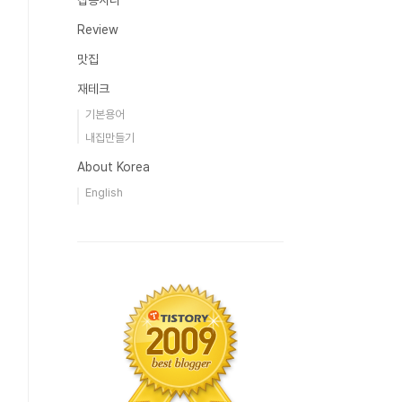
잡동사니
Review
맛집
재테크
기본용어
내집만들기
About Korea
English