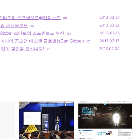
bal 스타트업 스프링보드@카이스트
2013.03.27
(0)
타트업 스프링보드
2013.03.26
(0)
Global 스타트업 스프링보드 부산
2013.03.15
(0)
디어 공모전 에스젠 글로벌(sGen Global)
2013.03.13
(0)
래텀이 필진을 모십니다!
2013.02.04
(0)