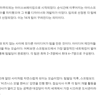
로 마무리되는 아이스브레이킹으로 시작되었다. 순식간에 이루어지는 아이스프
를 차지했으며 그 뒤를 디자이너와 개발자가 이었다. 임의로 선정된 각 팀에
로 선정되었다. 이는 16개 팀이 꾸려진다는 의미이다.
채 되지 않는 사이에 또다른 아이디어가 팀을 만든 것이다. 아이디어 제안자들
빌딩)을 하는 모습이다. 어찌보면 스프링보드에서 가장 열정적인 네트워킹이 벌어
통해 팀빌딩이 완료된다. 각 팀은 최하 2~3명에서 최대 6~7명으로 구성된다.
오래 알던 사이처럼 자연스럽게 섞이는 모습이었다. 팀빌딩 직후, 스프링보드
표가 ‘비즈니스 모델 캔버스’ 강연을 진행 했다. 점심식사 이후 각 팀이 개별 활동을
행사가 열리고 있는 공학관 대강당이 마치 세계에서 가장 시끄러운 도서관이라
.