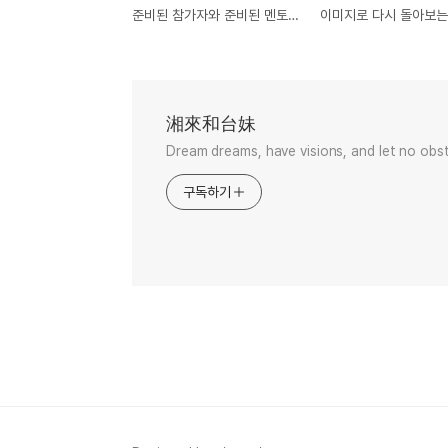
준비된 참가자와 준비된 멘토! sGen Global 스타트업 스프링보드@카이스트
湘來和台妹
Dream dreams, have visions, and let no obst
구독하기