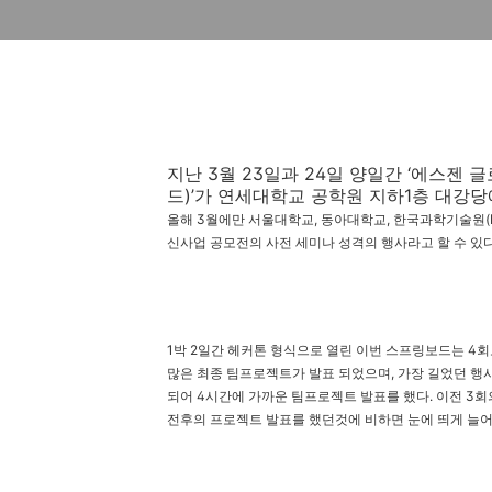
지난 3월 23일과 24일 양일간 ‘에스젠 글
드)’가 연세대학교 공학원 지하1층 대강당
올해 3월에만 서울대학교, 동아대학교, 한국과학기술원(K
신사업 공모전의 사전 세미나 성격의 행사라고 할 수 있
1박 2일간 헤커톤 형식으로 열린 이번 스프링보드는 4회
많은 최종 팀프로젝트가 발표 되었으며, 가장 길었던 행사
되어 4시간에 가까운 팀프로젝트 발표를 했다. 이전 3회
전후의 프로젝트 발표를 했던것에 비하면 눈에 띄게 늘어난