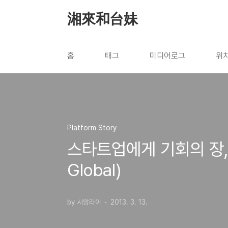
본문 바로가기
湘來和台妹
홈
태그
미디어로그
위
Platform Story
스타트업에게 기회의 장,
Global)
by 시앙라이
2013. 3. 13.