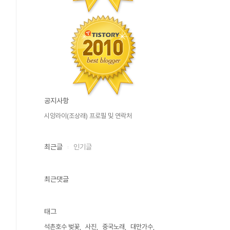
공지사항
시앙라이(조상래) 프로필 및 연락처
최근글
인기글
최근댓글
태그
석촌호수 벚꽃
사진
중국노래
대만가수