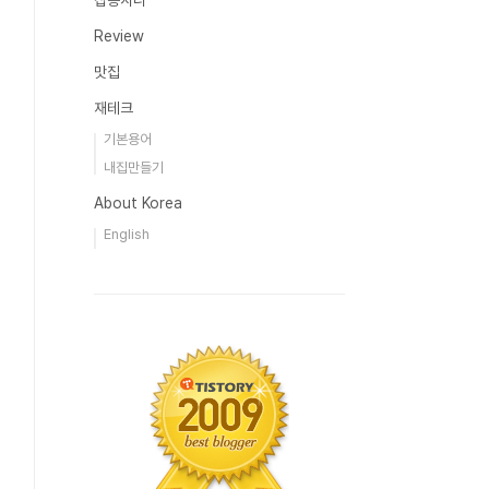
잡동사니
Review
맛집
재테크
기본용어
내집만들기
About Korea
English