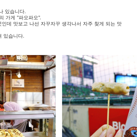
나 있습니다.
 가게 "파오파오".
곳인데 맛보고 나선 자꾸자꾸 생각나서 자주 찾게 되는 맛
려 있습니다.