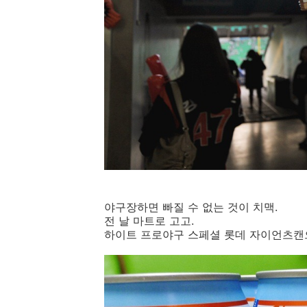
야구장하면 빠질 수 없는 것이 치맥.
전 날 마트로 고고.
하이트 프로야구 스페셜 롯데 자이언츠캔