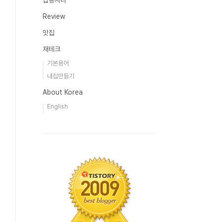
잡동사니
Review
맛집
재테크
기본용어
내집만들기
About Korea
English