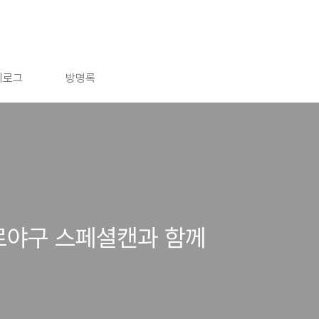
치로그
방명록
로야구 스페셜캔과 함께