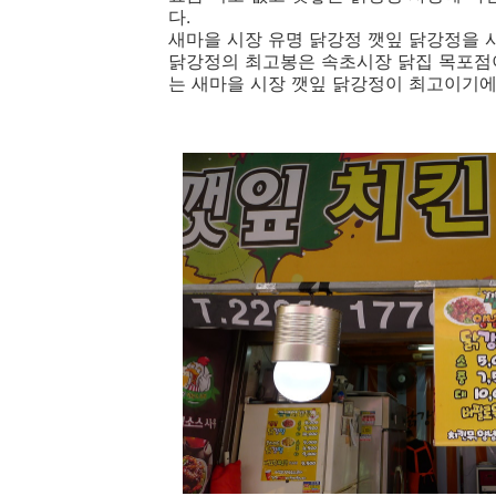
다.
새마을 시장 유명 닭강정 깻잎 닭강정을 
닭강정의 최고봉은 속초시장 닭집 목포점
는 새마을 시장 깻잎 닭강정이 최고이기에