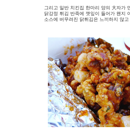
그리고 일반 치킨집 한마리 양의 大자가 
닭강정 튀김 반죽에 깻잎이 들어가 왠지 
소스에 버무려진 닭튀김은 느끼하지 않고 