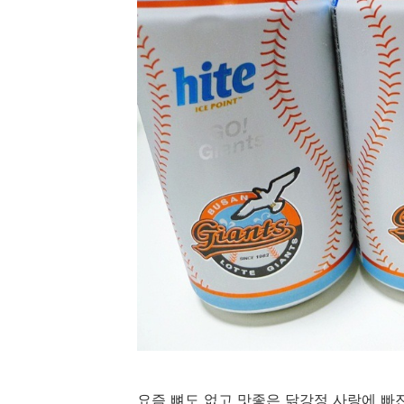
요즘 뼈도 없고 맛좋은 닭강정 사랑에 빠