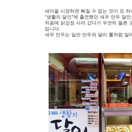
새마을 시장하면 빠질 수 없는 것이 또 하
"생활의 달인"에 출연했던 새우 만두 달인의
처음에 닭강정 사러 갔다가 우연히 들른 
입니다.
새우 만두는 일반 만두와 달리 롤처럼 말