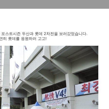
 포스트시즌 두산과 롯데 2차전을 보러갔었습니다.
연히 롯데를 응원하러 고고!