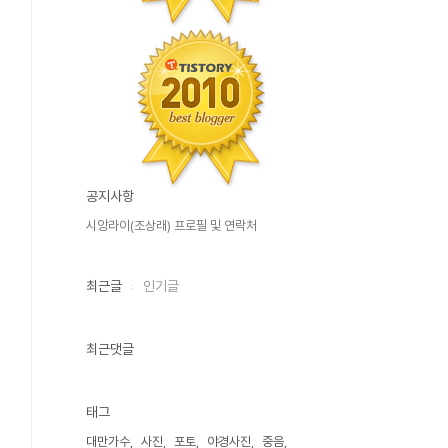
공지사항
시앙라이(조상래) 프로필 및 연락처
최근글
인기글
최근댓글
태그
대만가수
사진
포토
야경사진
중음