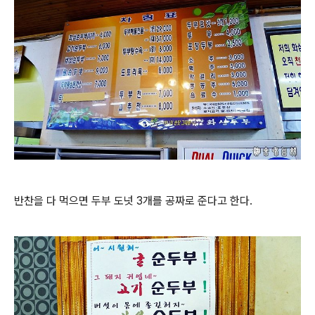
반찬을 다 먹으면 두부 도넛 3개를 공짜로 준다고 한다.