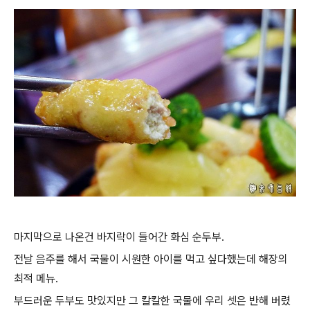
마지막으로 나온건 바지락이 들어간 화심 순두부.
전날 음주를 해서 국물이 시원한 아이를 먹고 싶다했는데 해장의
최적 메뉴.
부드러운 두부도 맛있지만 그 칼칼한 국물에 우리 셋은 반해 버렸