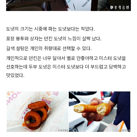
도넛의 크기는 시중에 파는 도넛보다는 작았다.
포장 봉투와 상자는 던킨 도넛의 느낌이 살짝 났다.
갈색 설탕은 개인의 취향대로 선택할 수 있다.
개인적으로 던킨은 너무 달아서 별로 안좋아하고 미스터 도넛을
선호하는데 두부 도넛은 미스터 도넛보다 더 부드럽고 담백하고
맛있었다.