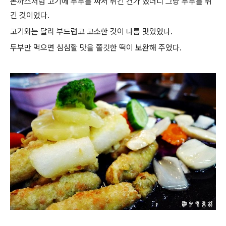
돈까스처럼 고기에 두부를 싸서 튀긴 건가 했더니 그냥 두부를 튀
긴 것이었다.
고기와는 달리 부드럽고 고소한 것이 나름 맛있었다.
두부만 먹으면 심심할 맛을 쫄깃한 떡이 보완해 주었다.