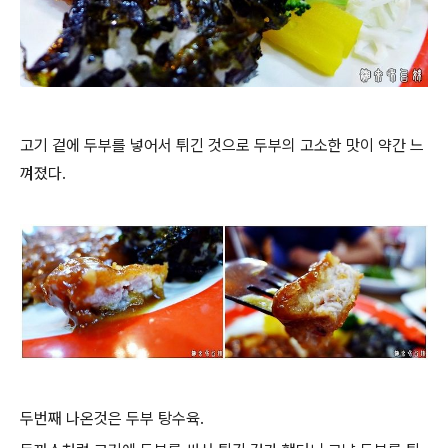
고기 겉에 두부를 넣어서 튀긴 것으로 두부의 고소한 맛이 약간 느
껴졌다.
두번째 나온것은 두부 탕수육.