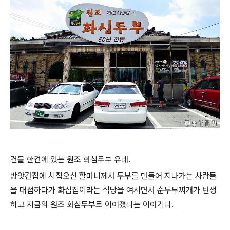
건물 한켠에 있는 원조 화심두부 유래.
방앗간집에 시집오신 할머니께서 두부를 만들어 지나가는 사람들
을 대접하다가 화심집이라는 식당을 여시면서 순두부찌개가 탄생
하고 지금의 원조 화심두부로 이어졌다는 이야기다.