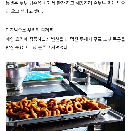
동생은 두부 탕수육 사가서 한잔 하고 해장하러 순두부 찌개 먹으
러 오고 싶다고 했다.
마지막으로 우리의 디저트.
메인 요리에 집중하느라 반찬을 다 먹진 못해서 무료 도넛 쿠폰을
받진 못했고 그냥 돈주고 사먹었다.