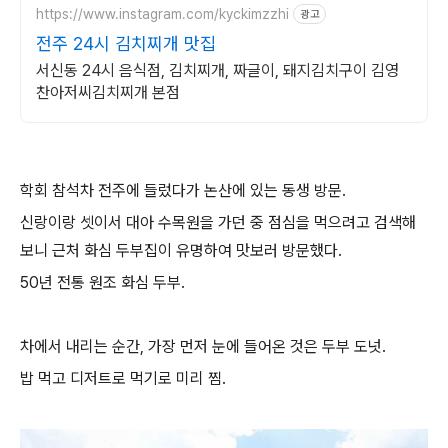
https://www.instagram.com/kyckimzzhi
광고
전주 24시 김치찌개 맛집
서신동 24시 음식점, 김치찌개, 짜글이, 돼지김치구이 김영
찬아저씨김치찌개 본점
학회 참석차 전주에 들렀다가 논산에 있는 동생 방문.
신랑이랑 셋이서 대아 수목원을 가던 중 점심을 먹으려고 검색해
보니 근처 화심 두부집이 유명하여 맛보러 방문했다.
50년 전통 원조 화심 두부.
차에서 내리는 순간, 가장 먼저 눈에 들어온 것은 두부 도넛.
밥 먹고 디저트로 먹기로 미리 찜.