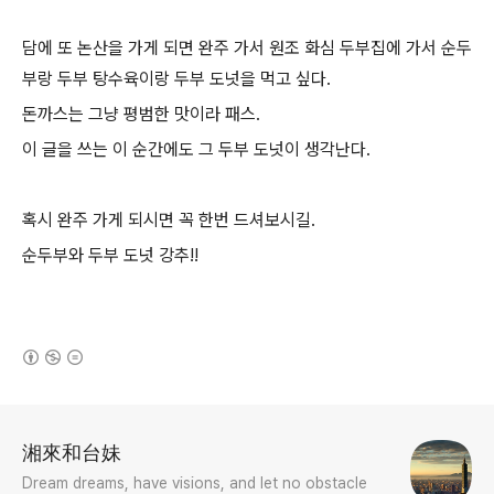
담에 또 논산을 가게 되면 완주 가서 원조 화심 두부집에 가서 순두
부랑 두부 탕수육이랑 두부 도넛을 먹고 싶다.
돈까스는 그냥 평범한 맛이라 패스.
이 글을 쓰는 이 순간에도 그 두부 도넛이 생각난다.
혹시 완주 가게 되시면 꼭 한번 드셔보시길.
순두부와 두부 도넛 강추!!
(새창열림)
로그 정보
湘來和台妹
Dream dreams, have visions, and let no obstacle