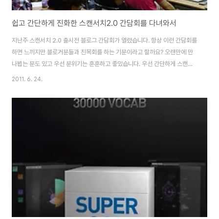
쉽고 간단하게 진화한 스캔서치2.0 간담회를 다녀와서
지난주 스캔서치 2.0 출시전 블로그 간담회가 열렸습니다. 항상 이런 간담회를
하면 느끼지만 블로거분들과 친목회를 하는 기분이라고 할까요? 오랜만에 만
나뵙는 분도 있고 우선 분위기는 훈훈하고 좋았습니다. 우선 간단하게 스캔서
치, 스캔서치2.0을 만든 올라웍스에 대한 간단한 소개 시간을 가졌습니다. 올
2011. 6. 24.
라웍스는 사진과 영상을 분석하여 가치를 창출하는 컴퓨터비전(computer
vision) 기술기반으로 최근 모바일 및 카메라 등에서 중요한 핵심 기술을 보유
하고 있는 회사라는 걸 간담회를 통해서 알게 되었습니다. 이번 스캔서치2.0은
관심있는 대상으로 매개로 온.오프라인을 연결하는 상황인지기술 기반으로
people Powered 경험등을 공유하는 플랫폼으로의 진화 개선하는 부분이
핵심이라고 할 수 있습니다. ..