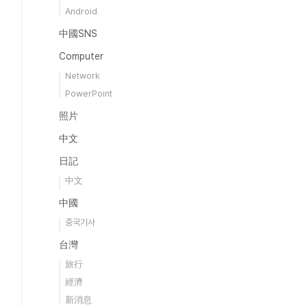
Android
中國SNS
Computer
Network
PowerPoint
照片
中文
日記
中文
中國
중국기사
台灣
旅行
經濟
新消息