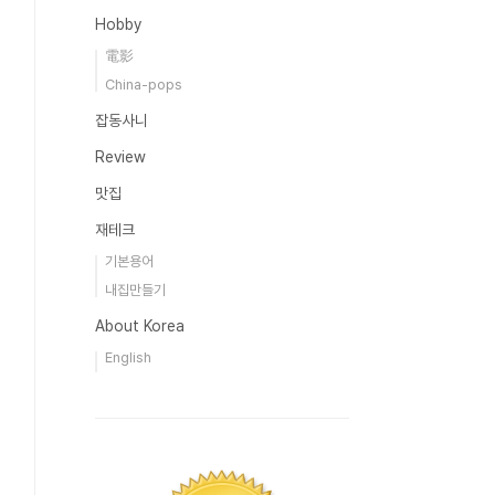
Hobby
電影
China-pops
잡동사니
Review
맛집
재테크
기본용어
내집만들기
About Korea
English