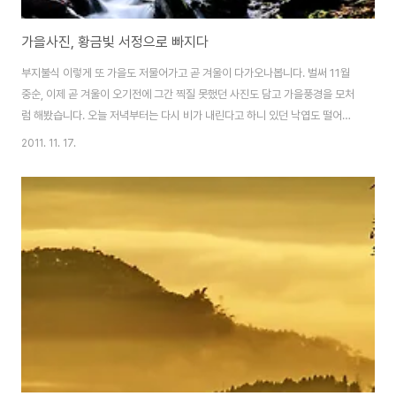
가을사진, 황금빛 서정으로 빠지다
부지불식 이렇게 또 가을도 저물어가고 곧 겨울이 다가오나봅니다. 벌써 11월
중순, 이제 곧 겨울이 오기전에 그간 찍질 못했던 사진도 담고 가을풍경을 모처
럼 해봤습니다. 오늘 저녁부터는 다시 비가 내린다고 하니 있던 낙엽도 떨어지
겠죠? 풍교야박 [楓橋夜泊 ]풍교아래 밤배를 대고 -장계(張繼) 月落烏啼霜
2011. 11. 17.
滿天(월락오제상만천) 江楓漁火對愁眠(강풍어화대수면) 姑蘇城外寒山
寺(고소성외한산사) 夜半鐘聲到客船(야반종성도객선) 달 지고 까마귀 울고
하늘엔 서리 가득한데강가 단풍나무, 고깃배 등불 마주하고 시름 속에 졸고 있
네. 고소성 밖 한산사 한밤중 종소리가 객선까지 들려온다 오늘의 일상에서 향
유하기 어려운 고상한 진정을 음미하하는 즐거움... 시공을 넘어 인간 보편의 진
솔한 삶의 체취를 느낄수 있는게 바로 시詩가 아..