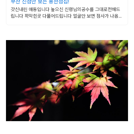
부산 신점만 보는 용한점집!
갓신내린 애동입니다 높으신 신령님의공수를 그대로전해드
립니다 꽉막힌곳 다풀어드립니다 얼굴만 보면 점사가 나옵니
다 향만 켜 주세요 신의 말씀을 그대로 전해 드리겠습니다