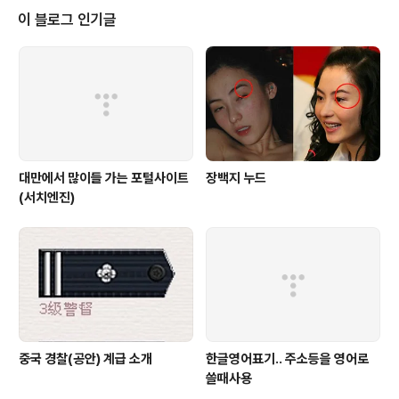
서 판매하고 있습니다. 마침 사먹은 파인애플 당도도 높고
이 블로그 인기글
굿~!!
대만에서 많이들 가는 포털사이트
장백지 누드
(서치엔진)
중국 경찰(공안) 계급 소개
한글영어표기.. 주소등을 영어로
쓸때사용