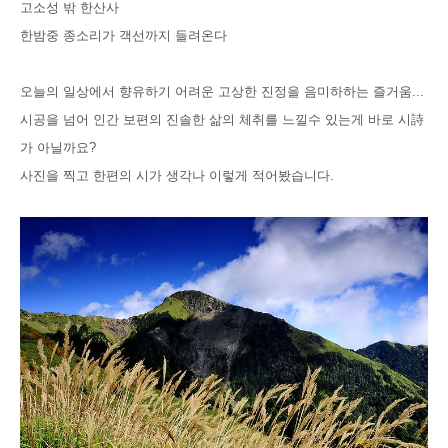
고소성 밖 한산사
한밤중 종소리가 객선까지 들려온다
오늘의 일상에서 향유하기 어려운 고상한 진정을 음미하하는 즐거움...
시공을 넘어 인간 보편의 진솔한 삶의 체취를 느낄수 있는게 바로 시詩
가 아닐까요?
사진을 찍고 한편의 시가 생각나 이렇게 적어봤습니다.