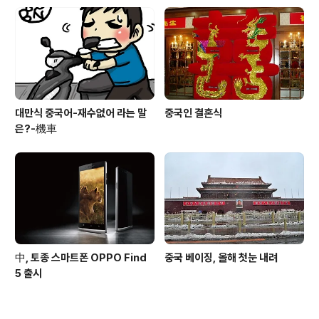
대만식 중국어-재수없어 라는 말
중국인 결혼식
은?-機車
中, 토종 스마트폰 OPPO Find
중국 베이징, 올해 첫눈 내려
5 출시