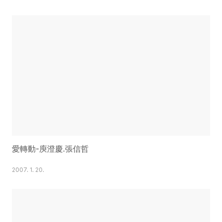
愛轉動-庾澄慶.張信哲
2007. 1. 20.