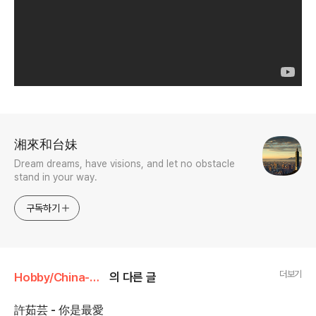
로그 정보
湘來和台妹
Dream dreams, have visions, and let no obstacle
stand in your way.
구독하기
더보기
Hobby/China-pops
의 다른 글
許茹芸 - 你是最愛