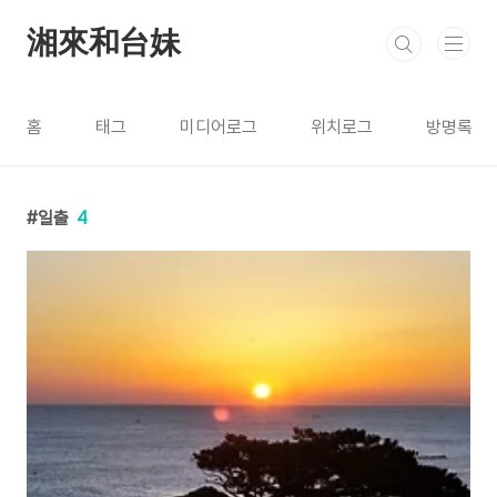
본문 바로가기
湘來和台妹
홈
태그
미디어로그
위치로그
방명록
일출
4