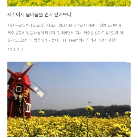
제주에서 봄내음을 먼저 맡아보다
지난 목요일부터 토요일까지 tnm 워크샵을 제주로 다녀왔다. 정말 오랜만에
제주 공항에 발을 내딛게 되었다. 전역하면서 '다시 제주를 갈까?' 싶었는데 이
렇게 또 오랜만에 방문하게 되는데... TF Team까지 꾸려서 이것저것 준비하
고 제주로 GO GO~ 했지만 제주공항에서부터 변수가 발생했다. 물론 고려했
2011. 3. 1.
지만 생각보다 너무 일찍 문제가 생길줄은 몰랐다. 15인승 승합차가 구식이라
운전하기 불편하고 위험했던것 그래서 15인승을 반납하고 승용차 3대를 다시
빌려 출발~ 이제 봄 기운이 물씬 풍기는 제주 제주에 있는 2박3일 동안 날씨가
좋아서 다행 이제 유채꽃도 만발하고 봄의 싱그러움이 느껴지는 제주 그리고
매화까지 이쁘게 피어있다. 선상낚시하고 항구로 돌아오는길에 찍은 석양 그리
고 중문관광단지 근처에서 ..