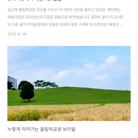
요근래 올림픽공원 곳곳을 누비고 다니면서 사진을 올리고 있네요. 예전에는
텃밭이었던 곳이었는데 지금은 꽃밭으로 바뀌었습니다. 양귀비 꽃이 지고나면
또 다른 꽃이 피어날텐데요 오늘은 양귀비 꽃밭 구경해 보시겠어요? 빠알간 양
귀비 꽃에는 꿀벌이 막 헤엄치고 있습니다 제가 사진을 찍던 말던 신경 쓰질 않
2010. 6. 14.
고 있네요. 캘리포니아 뽀삐도 보이고 주위에는 양귀비 꽃순이들을 찍고 있는
여러 진사님들도 보이네요 뜨거운 햇살이 있기전에 오전에 찍었더니 그래도 덥
질 않고 선선하니 사진찍기 좋은 아침이었습니다.
누렇게 익어가는 올림픽공원 보리밭