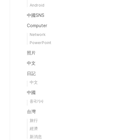
Android
中國SNS
Computer
Network
PowerPoint
照片
中文
日記
中文
中國
중국기사
台灣
旅行
經濟
新消息