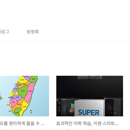
치로그
방명록
대만 라디오를 편리하게 들을 수 있는 앱-Taiwan Radio
효과적인 어학 학습, 이젠 스마트하게 SUPER 0.99