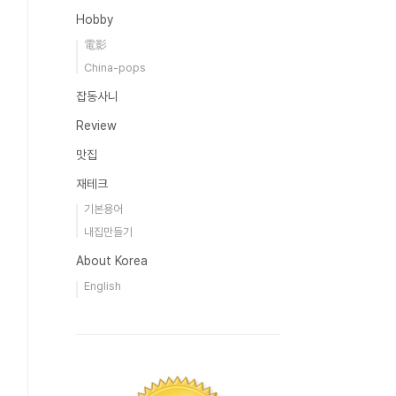
Hobby
電影
China-pops
잡동사니
Review
맛집
재테크
기본용어
내집만들기
About Korea
English