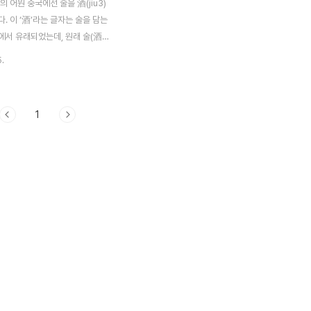
 글자의 어원 중국에선 술을 酒(jiu3)
. 이 ‘酒’라는 글자는 술을 담는
에서 유래되었는데, 원래 술(酒)
는 뾰족한 항아리에서 나왔던 글자
5.
, 서쪽, 별, 익을 유)였다고 하네
자는 밑이 뾰족한 항아리 모양의 상
 변천된 것으로, 술의 침전물을
1
여 끝이 뾰족한 항아리 속에서 발
에서 유래되었을 것입니다. 그 후
 다른 뜻으로 쓰이게 되어 삼수변
것인데, 고자(古字)에서는 삼수변
붙어 있었다. 보통 삼수변의 글
서 찾을 때 수지부를 보게 되지만
 수지부에 속하지 않고 유지부에
(酉)는 지지유, 익을 유로 풀이되
항아리를 상형한 것..