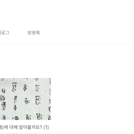
치로그
방명록
酒)에 대해 알아볼까요? (1)