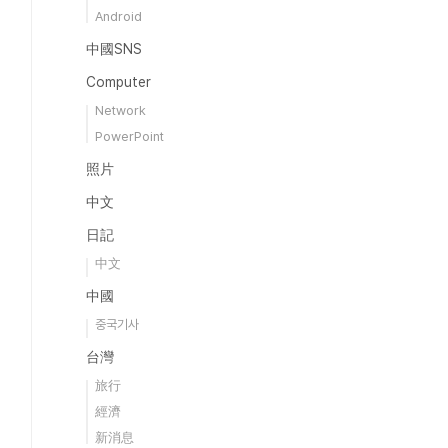
Android
中國SNS
Computer
Network
PowerPoint
照片
中文
日記
中文
中國
중국기사
台灣
旅行
經濟
新消息