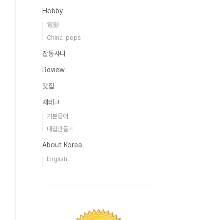
Hobby
電影
China-pops
잡동사니
Review
맛집
재테크
기본용어
내집만들기
About Korea
English