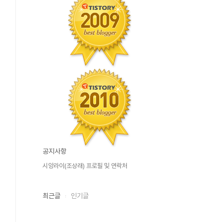
공지사항
시앙라이(조상래) 프로필 및 연락처
최근글
인기글