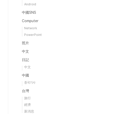
Android
中國SNS
Computer
Network
PowerPoint
照片
中文
日記
中文
中國
중국기사
台灣
旅行
經濟
新消息