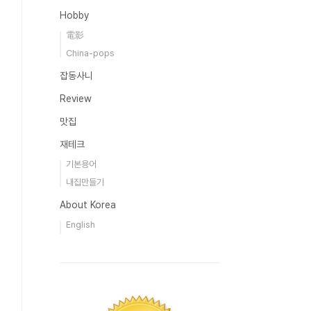
Hobby
電影
China-pops
잡동사니
Review
맛집
재테크
기본용어
내집만들기
About Korea
English