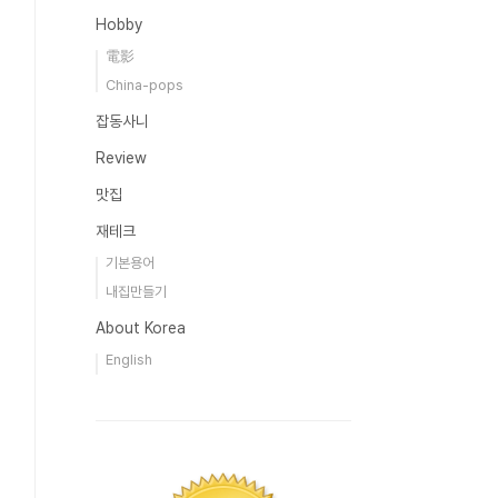
Hobby
電影
China-pops
잡동사니
Review
맛집
재테크
기본용어
내집만들기
About Korea
English