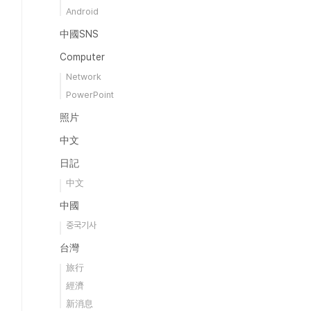
Android
中國SNS
Computer
Network
PowerPoint
照片
中文
日記
中文
中國
중국기사
台灣
旅行
經濟
新消息