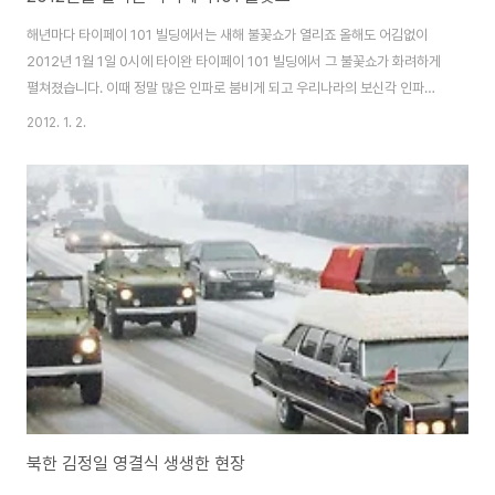
해년마다 타이페이 101 빌딩에서는 새해 불꽃쇼가 열리죠 올해도 어김없이
2012년 1월 1일 0시에 타이완 타이페이 101 빌딩에서 그 불꽃쇼가 화려하게
펼쳐졌습니다. 이때 정말 많은 인파로 붐비게 되고 우리나라의 보신각 인파처
럼 많은 사람들로 붐빕니다 언젠가 기회가 되면 타이페이에서 새해를 보내고
2012. 1. 2.
싶은데, 그게 언제가 될지...^^ 여러분도 힘차게 2012년 임진년 시작하시길 바
랍니다. 동영상으로 그 화려한 영상 보기 : http://youtu.be/SHNP-
bYOrjw?hd=1 사진제공 : Taiwan Friend, Kevin Lin
북한 김정일 영결식 생생한 현장