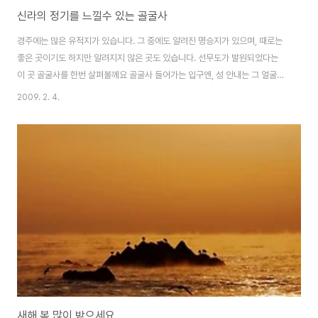
신라의 정기를 느낄수 있는 골굴사
경주에는 많은 유적지가 있습니다. 그 중에도 알려진 명승지가 있으며, 때로는
좋은 곳이기도 하지만 알려지지 않은 곳도 있습니다. 선무도가 발원되었다는
이 곳 골굴사를 한번 살펴볼께요 골굴사 들어가는 입구엔, 성 안내는 그 얼굴이
참다운 공양구요 부드러운 말 한마디는 미묘한 향이로다 깨끗해 티가 없는 진
2009. 2. 4.
실한 그 마음이 언제나 한결 같은 부처님 마음일세 이렇게 적혀 있습니다. 올라
가는 길에는 잠을 자고 있는 두마리의 강아지를 볼 수 있었습니다. 날씨가 추워
서 그런지 웅크리고 자고 있네요. 절로 올라가는 길에 만난 뜻밖의 손님 다람쥐
입니다^^ 그리고 바위에는 어린 동자승이 목탁을 앉고 있는 작은 인형을 볼 수
있었습니다. 정말 한가롭고 정겹게 느껴졌습니다. 자연적으로 만들어진 석굴사
원...안을 한번 들여다볼까..
새해 복 많이 받으세요.