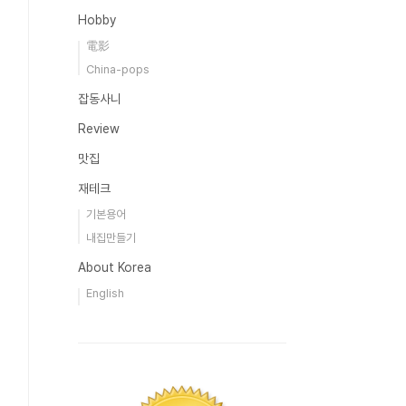
Hobby
電影
China-pops
잡동사니
Review
맛집
재테크
기본용어
내집만들기
About Korea
English