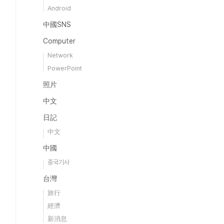
Android
中國SNS
Computer
Network
PowerPoint
照片
中文
日記
中文
中國
중국기사
台灣
旅行
經濟
新消息