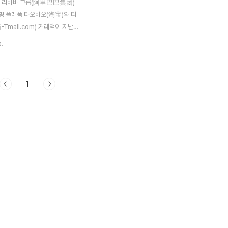
, 알리바바 그룹(阿里巴巴集团)
핑 플래폼 타오바오(淘宝)와 티
Tmall.com) 거래액이 지난
1월 30일 기준으로 RMB 1조 위
0.
174조원)을 기록했다고 밝혔다.
 CEO인 마윈(马云)은 지난 9
타오바오 거래액이 1조가 넘을것으
1
한 바 있다.알리바바 그룹의 마윈
O는 “중국 온라인 커머스 시장에
 SNS가 활용되면서 많은 변화
터넷시장에서 의미있는 수치"라고
오바오닷컴과 티엔마오닷컴은 중
인터넷 쇼핑몰로 중국 전체 인터넷
5%를 차지하고 있다. 두 사이트
 매출은 지난해 중국 전체 소매판
조 위안의 5.4%에 달하는 수치다.