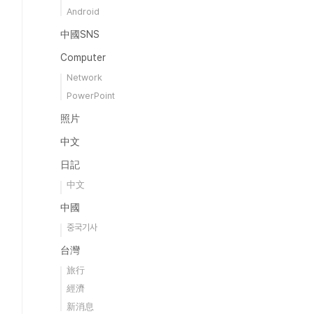
Android
中國SNS
Computer
Network
PowerPoint
照片
中文
日記
中文
中國
중국기사
台灣
旅行
經濟
新消息