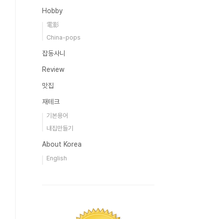
Hobby
電影
China-pops
잡동사니
Review
맛집
재테크
기본용어
내집만들기
About Korea
English