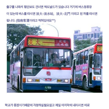
출구를 나와서 횡단보도 건너면 맥도널드가 있습니다 거기에 버스정류장
이 있는데 버스를 타시면 淡大-淡水站，淡大-北門 이라고 된 차를 타시면
됩니다. (指南客運이라고 적혀있어요^^)
학교가 종점이기때문에 걱정하실필요없고 제일 마지막에 내리시면 바로