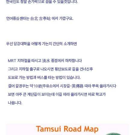
한국인도 정말 손가락으로 꼽을 수 있을것입니다.
언어중심센타는 台北 古亭站 에서 가깝구요.
우선 담강대학을 어떻게 가는지 간단히 소개하면
MRT 지하철을 타시고 淡水 종점에서 하차합니다
그리고 지하철 출구로 나오시면 횡단보도로 길을 건너신후
도보로 가는 방법과 버스를 타는 방법이 있습니다.
걸어 갈경우는 약 10분(주유소에서 시장길-英傳路 따라 쭈욱 올라가시다
보면 아주 큰 계단길이 보이는데 이길 따라 올라가시면 바로 학교가
나옵니다.