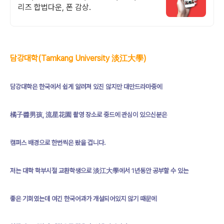
리즈 합법다운, 폰 감상.
담강대학(Tamkang University 淡江大學)
담강대학은 한국에서 쉽게 알려져 있진 않지만 대만드라마중에
橘子醬男孩, 流星花園 촬영 장소로 중드에 관심이 있으신분은
캠퍼스 배경으로 한번씩은 봤을 겁니다.
저는 대학 학부시절 교환학생으로 淡江大學에서 1년동안 공부할 수 있는
좋은 기회였는데 여긴 한국어과가 개설되어있지 않기 때문에