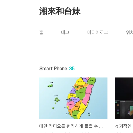
본문 바로가기
湘來和台妹
홈
태그
미디어로그
위
Smart Phone
35
대만 라디오를 편리하게 들을 수 있는 앱-Taiwan Radio