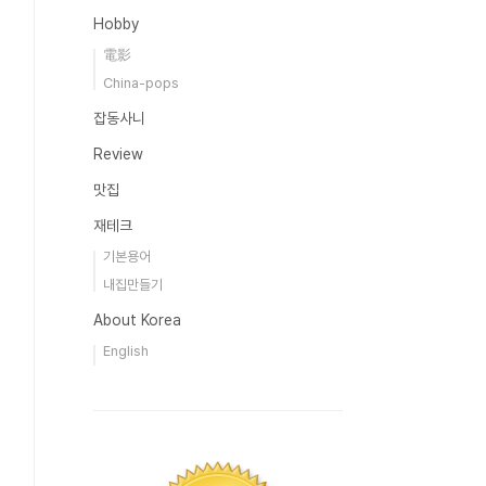
Hobby
電影
China-pops
잡동사니
Review
맛집
재테크
기본용어
내집만들기
About Korea
English