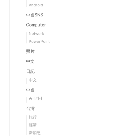
Android
中國SNS
Computer
Network
PowerPoint
照片
中文
日記
中文
中國
중국기사
台灣
旅行
經濟
新消息