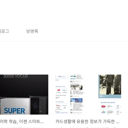
치로그
방명록
효과적인 어학 학습, 이젠 스마트하게 SUPER 0.99
카드생활에 유용한 정보가 가득한 현대카드 라이브러리