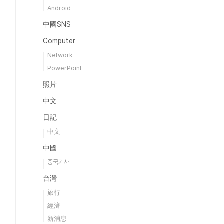
Android
中國SNS
Computer
Network
PowerPoint
照片
中文
日記
中文
中國
중국기사
台灣
旅行
經濟
新消息