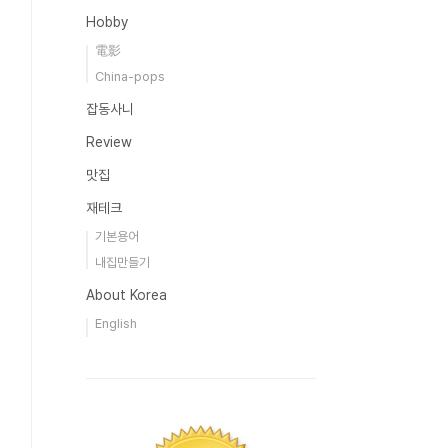
Hobby
電影
China-pops
잡동사니
Review
맛집
재테크
기본용어
내집만들기
About Korea
English