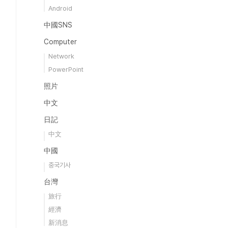
Android
中國SNS
Computer
Network
PowerPoint
照片
中文
日記
中文
中國
중국기사
台灣
旅行
經濟
新消息