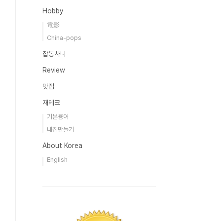
Hobby
電影
China-pops
잡동사니
Review
맛집
재테크
기본용어
내집만들기
About Korea
English