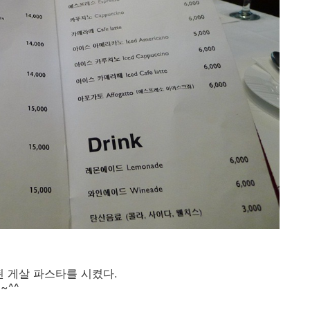
된 게살 파스타를 시켰다.
~^^