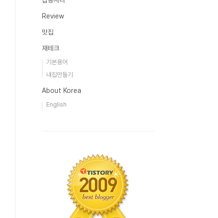
잡동사니
Review
맛집
재테크
기본용어
내집만들기
About Korea
English