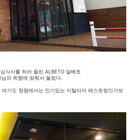
심식사를 하러 들린 ALBETO 알베토
생님의 취향에 맞춰서 들렀다.
니 여기도 창원에서는 인기있는 이탈리아 레스토랑인가보