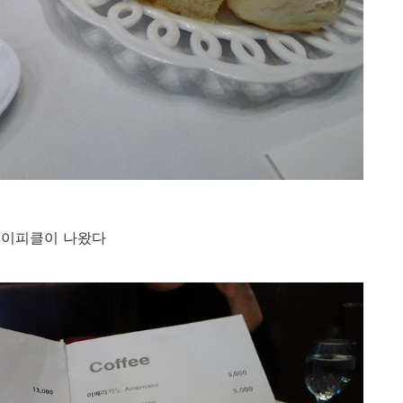
오이피클이 나왔다