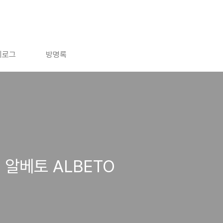
치로그
방명록
 알베토 ALBETO