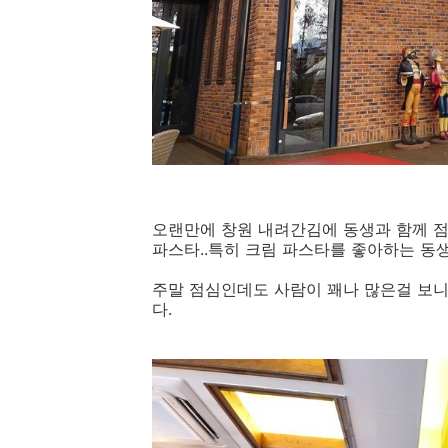
오랜만에 창원 내려간김에 동생과 함께 점
파스타..특히 크림 파스타를 좋아하는 동
주말 점심인데도 사람이 꽤나 많은걸 보
다.