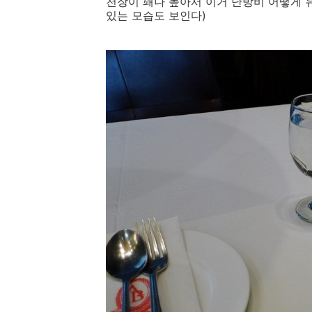
천장이 꽤나 높아서 이거 난방비 어떻게 
있는 모습도 보인다)