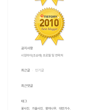
공지사항
시앙라이(조상래) 프로필 및 연락처
최근글
인기글
최근댓글
태그
꽃사진
가을사진
왕따나무
대만가수