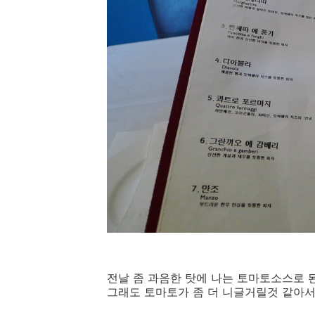
전날 좀 과음한 탓에 나는 토마토소스로 
그래도 토마토가 좀 더 니글거릴것 같아서