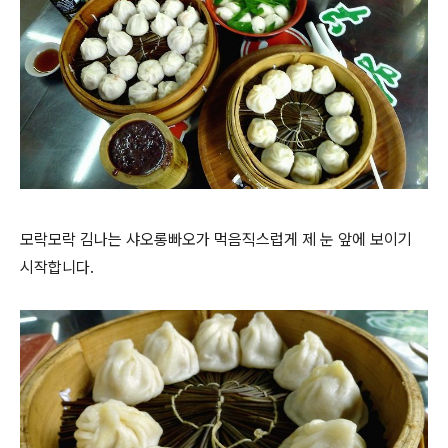
모락모락 김나는 샤오롱빠오가 먹음직스럽게 제 눈 앞에 보이기
시작합니다.