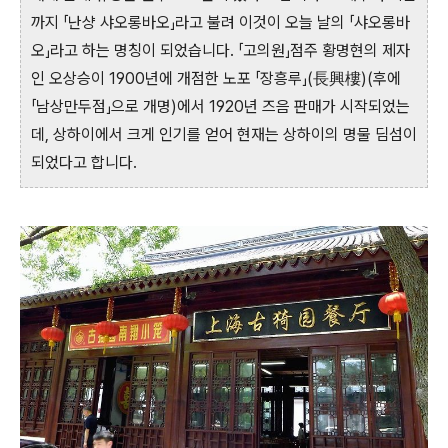
까지 「난샹 샤오롱바오」라고 불려 이것이 오늘 날의 「샤오롱바
오」라고 하는 명칭이 되었습니다. 「고의원」점주 황명현의 제자
인 오상승이 1900년에 개점한 노포 「장흥루」(長興樓)(후에
「남상만두점」으로 개명)에서 1920년 즈음 판매가 시작되었는
데, 상하이에서 크게 인기를 얻어 현재는 상하이의 명물 딤섬이
되었다고 합니다.