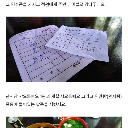
그 영수증을 가지고 점원에게 주면 테이블로 갔다주네요.
난시앙 샤오롱빠오 1판과 게살 샤오롱빠오 그리고 위완탕(완자탕)
죽통에 들어있는 팥죽을 시켰지요.