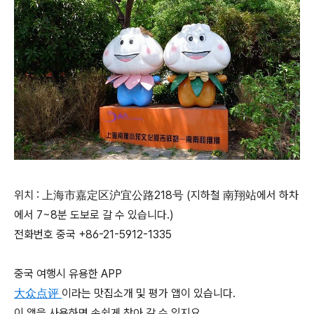
위치 :
上海市嘉定区沪宜公路218号 (지하철 南翔站에서 하차
에서 7~8분 도보로 갈 수 있습니다.)
전화번호 중국
+86-21-5912-1335
‎
중국 여행시 유용한 APP
大众点评
이라는 맛집소개 및 평가 앱이 있습니다.
이 앱을 사용하면 손쉽게 찾아 갈 수 있지요.