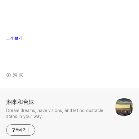
크게 보기
(새창열림)
로그 정보
湘來和台妹
Dream dreams, have visions, and let no obstacle
stand in your way.
구독하기