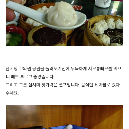
난시앙 고의원 공원을 둘러보기전에 두둑하게 샤오롱빠오를 먹으
니 배도 부르고 좋았습니다.
그리고 그릇 접시며 젓가락은 셀프입니다. 음식만 테이블로 갔다
주네요.